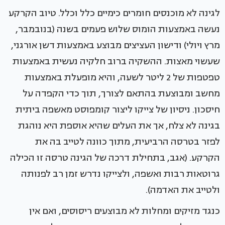
לגינה לא מוכנסים חומרים כימיים כלל וכלל. טיוב הקרקע
נעשה באמצעות הומוס שלוש פעמים בשנה (בנובמבר,
מרץ ויולי) ודישון העציצים מבוצע באמצעות דשן אורגני,
שעשוי מאצות. ההשקיה ברוב חלקיה נעשית באמצעות
טפטפות של 2 ליטר לשעה, והיא מופעלת באמצעות
מחשב ומבוצעת בהתאם לצורך, תוך כדי הקפדה על
חיסכון. ניסיון של צייקו ליצור קומפוסט מאשפה ביתית
בגינה לא צלח, אך את העלים שהיא אוספת היא נוהגת
לפזר בטרסה הרביעית, מתוך כוונה לטייב בה את
הקרקע. (אגב, בתחילת דרכה של הגינה טרסה זו הכילה
גרוטאות רבות ואשפה, ולצייקו נדרש זמן רב לפנותה
ולטייב את האדמה).
כנגד מזיקים ומחלות לא מבוצעים ריסוסים, ואם אין