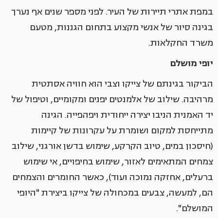
במפת אתרי תיירות של העיר. לפני מספר שנים אף נערך
בגינה סיור של אנשי מקצוע בתחום הגננות, מטעם
משרד החקלאות.
יופי מושלם
הביקור בגינתם של צייקו וצבי הוא חוויה אסתטית
מרהיבה. שילוב של אלמנטים יפנים ומקומיים, וטיפול של
יד האמנית הניבו יצירה ייחודית ויפהפייה. הגינה
מתייחסת למקום ושומרת על עקרונות של קיימות
(חיסכון במים, טיוב הקרקע, שימוש בדשן אורגני, שילוב
צמחים המתאימים לאזור, שימוש בחיפויים, אי שימוש
ברעלים, אחזקה נמוכה ועוד), כאשר החומרים והצמחים
הם, למעשה, צבעים במכחולה של צייקו ביצירת "היופי
המושלם".