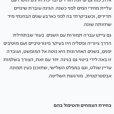
אלה, כמו גם ערוגת הורדים ובריכת הדגים הוסרו עם
עליית מחירי המים לפני כשנה. הגינה עוברת שינויים
תדירים, וכשביקרתי בה לפני כארבע שנים הבחנתי מיד
שחזותה שונה.
גם צייקו עברה תמורות עם השנים. בעוד שבתחילת
הדרך ציוריה ופסליה היו בעיקר פיגורטיביים ועם מוטיבים
יפנים, בשנים האחרונות היא נוטה אל המופשט, ועובדה
זו באה לידי ביטוי גם בגינה. יחד עם זאת, הצורך בשלמות
עדיין שולט, וגם במפלס השלישי, שתוכנן כעין תמונה
אבסטרקטית, מורגשת השליטה.
בחירת הצמחים והטיפול בהם