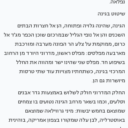
נפלאה.
שיטוט בגינה
הגינה, שהינה גלויה ופתוחה, הן אל חצרות הבתים
השכנים והן אל נופי הגליל שבמרכזם שוכן הכפר מג'ד אל
כרום, ממוקמת על צלע הר הפונה מערבה ומורכבת
מארבעה מפלסים: מפלס ראשון, מדרוני היורד מן הרחוב
בשיפוע חד. מפלס שני שהינו ישר ומהווה את החלל
המרכזי בגינה, כשתחתיו מצויות עוד שתי טרסות
מיושרות גם הן.
החלק המדרוני חולק לשלוש באמצעות גדר אבנים
וסלעים, וכמו בשאר מרחב הגינה נטועים בו צמחים
שמוצאם בחמש יבשות: מיני גרווילאה שמוצאם
באוסטרליה, לבן עלה שמקורו בצפון אמריקה, בוהינית