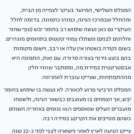
המפלס השלישי, המיועד בעיקר לצפייה מן הבית,
ומהחלל שבמרכז הגינה, כמוהו כתמונה. בדומה לחלל
העיקרי גם כאן נעשה שימוש רב בחומר יבש (טוף שחור
וחלוקים לבנים) ונשתלו צמחי קקטוס בתחומים מוגדרים.
בשום נקודה בשטחו אין עלה או רבב, וישנם מקומות
בהם בוצע גירוף בצורה סדורה. עם זאת, התמונה היא
אבסטרקטית במידת מה, ומסתבר שזוהי חלק
מההתפתחות, שצייקו עוברת לאחרונה.
המפלס הרביעי פרוע לכאורה. לא נעשה בו שימוש בחומר
יבש, אך הצמחים בו מעוצבים כבשאר הגינה, ולשטחו
מועברים העלים שנאספים ו/או נגזמים באזוריה השונים
כשהם מטייבים את הקרקע במידה רבה.
צייקו הגיעה לארץ לאחר נישואיה לצבי לפני כ-22 שנה.