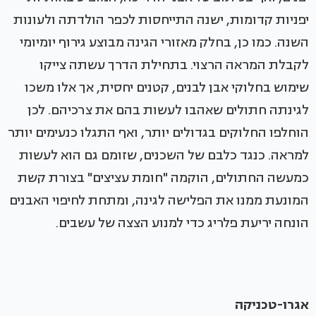
יפניות קדומות, ישנה התייחסות לכפר הולדתה ולעונות
השנה. כמו כן, בחלק מאזורי הגינה מבוצע גירוף יומיומי
לקבלת המראה הרצוי. בתחילת הדרך עשתה צייקו
שימוש בחלוקי אבן לבנים, קטנים יחסית, אך אלו משכו
לגינתה חתולים שאהבו לעשות בהם את צרכיהם. לכן
הוחלפו החלוקים בגדולים יותר, ואף התגלו כנעימים יותר
למראה. כנגד כלבם של השכנים, שזומם גם הוא לעשות
כמעשה החתולים, הוקמה "חומת עציצים" בצורת קשת
המונעת ממנו את הפלישה לגינה, ומתחת לחיפוי האבנים
הונחה יריעת פלריג כדי למנוע הצצה של עשבים.
אגרו-טכניקה