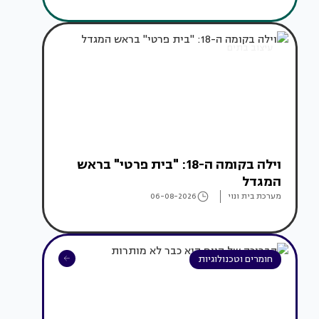
עיצוב בתים
וילה בקומה ה-18: "בית פרטי" בראש
המגדל
מערכת בית ונוי
06-08-2026
חומרים וטכנולוגיות