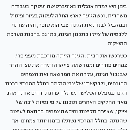
ביפן היא למדה אנגלית באוניברסיטה ועסקה בעבודה
משרדית, וכשהגיעה לארץ החלה לעסוק בציור ופיסול
ובמקביל לבנות את הגינה. צבי הוא סופר, והיה שותף
ללבטיה של צייקו בתכנון הגינה, כמו גם בהכנת מערכת
ההשקיה.
כשרכשו את הבית, הגינה הייתה מורכבת מעצי פרי,
צמחים פורחים וממדשאה. צייקו הותירה את עצי ההדר
שבגבול הגינה, עקרה את המדשאה ואת הצמחים
הפורחים, ולבקשתו של צבי הוקמה בחלל המרכזי ברכת
דגים ובמפלס השלישי נשתלה ערוגת ורדים אותה אהב
מאד. החלקים האחרים תוכננו על פי נטיות ליבה של
צייקו, שציירה סקיצות וחיפשה צמחים בהתאם לעיצוב
שהגתה. בחלל המרכזי נשתלו בזמנו יותר צמחים, אך