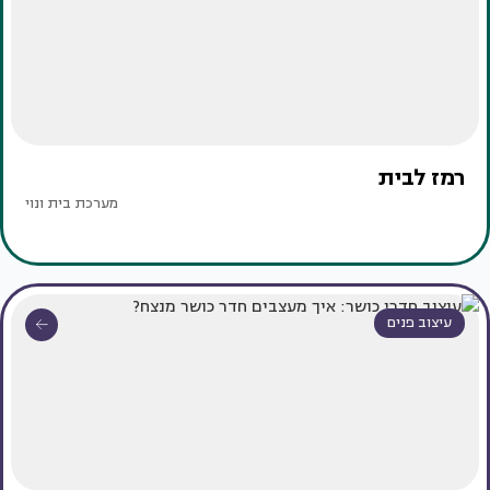
רמז לבית
מערכת בית ונוי
עיצוב פנים