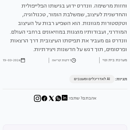
וחזות מרשימה. וונדרס ידוע בגישתו הפלייפולית
והחדשנית לעיצוב, שמשלבת הומור, טכנולוגיה,
וטקסטורות מגוונות. הוא השפיע רבות על העיצוב
המודרני, ועבודותיו מוצגות במוזיאונים ברחבי העולם.
וונדרס גם מעביר את תפיסתו העיצובית דרך הרצאות
ופרסומים, תוך דגש על חדשנות ויצירתיות.
מערכת בית ונוי
1 דקות קריאה
19-03-2024
תגיות:
AI לאדריכלים ומעצבים
אהבתם? שתפו: