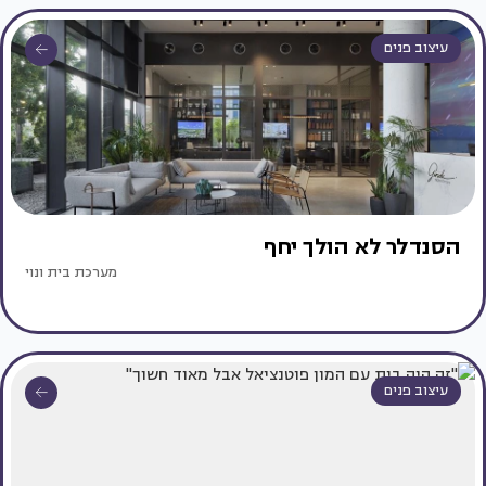
עיצוב פנים
הסנדלר לא הולך יחף
מערכת בית ונוי
עיצוב פנים