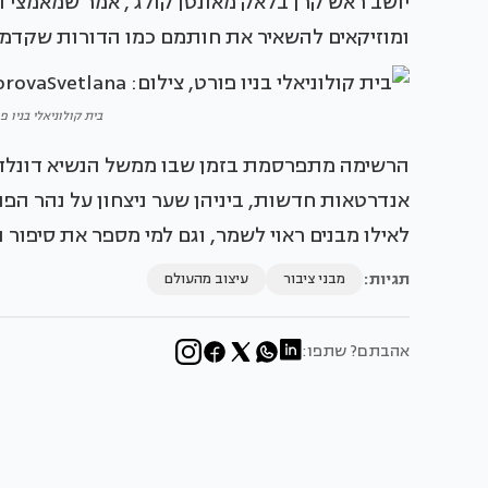
יושב ראש קרן בלאק מאונטן קולג', אמר שמאמצי ה
ומוזיקאים להשאיר את חותמם כמו הדורות שקדמו
בית קולוניאלי בניו פורט, צילום
הרשימה מתפרסמת בזמן שבו ממשל הנשיא דונלד 
אנדרטאות חדשות, ביניהן שער ניצחון על נהר הפ
לאילו מבנים ראוי לשמר, וגם למי מספר את סיפור
תגיות:
מבני ציבור
עיצוב מהעולם
אהבתם? שתפו: