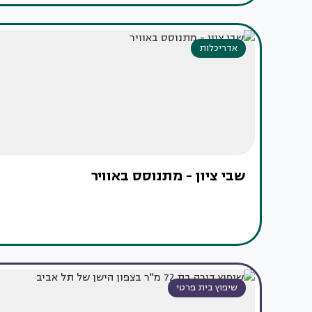
אדריכלות
שבי ציון - מתנוסס באוויר
שיפוץ בית פרטי