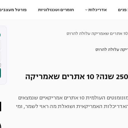
פנים
אדריכלות
חומרים וטכנולוגיות
פורטל מעצבים
ה
מה ראוי לשמר כשמדינה חוגגת 250 שנה? 10 אתרים שאמריקה
במלאת 250 שנה להכרזת העצמאות בחרה קרן המונומנטים העולמית 10 אתרים אמריקאיים שנמצאים
דריכלות האמריקאית ושואלת מה ראוי לשמר, ומי