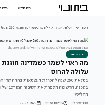
מה חדש
עיצוב 
ראשי >
אדריכלות >
מה ראוי לשמר כשמדינה חוגגת 250 שנה? 10 אתרים שאמריקה עלולה להרוס
מגדל וואטס בלוס אנג'לס, בסכנת הריסה? צילום: shutterstock
אדריכלות
עלולה להרוס
בסכנה. הרשימה מספרת את הסיפור המורכב של הא
מחליט?
זוהר שחר לוי
5 דקות קריאה
06-07-2026