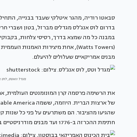
בדרום לוס אנג'לס מגדלים מברזל, בטון ושברי חרסי
(Watts Towers), אחת מיצירות האמנות 
מבנים אמריקאיים שעלולים להיעלם.
מגדל וואטס, לוס אנג'לס. 
שהגיעו מהציבור. הם משתרעים על פני כל שנות קיו
חתימת ההכרזה ב-1776 ועד מבנים מודרניסטיים בני עשרות שנים.