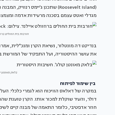
(Roosevelt Island) שתכנן ג'יימס ר
מגדלי ואטס עצמם בסכנה מרעידות אדמה ומצמצו
חורבות בית החולים ברוזוולט אי
בנדיקט דה מונטלור, נשיאת הקרן ומנכ"לית, אמ
את עושר ההיסטוריה, ועל התפקיד של המורשת בחינ
בלאק מאונטן ק
בין שימור לפיתוח
דולר, והעיר שוקלת למכור אותו. הקרן טוענת שה
חוזר אדפטיבי, כלומר התאמה של מבנה קיים לשימ