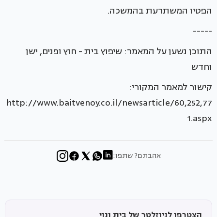
הפטיו המשתרעת בהמשכה.
-----
התוכן נשען על המאמר: שיפוץ בית - חוץ ופנים, ישן
וחדש
קישור למאמר המקורי:
http://www.baitvenoy.co.il/newsarticle/60,252,77
1.aspx
אהבתם? שתפו:
הצטרפו לניוזלטר של בית ונוי