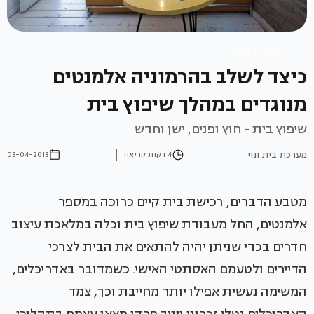
שיפוץ בית פרטי
כיצד לשלב בהרמוניה אלמנטים
מנוגדים במהלך שיפוץ בית
שיפוץ בית - חוץ ופנים, ישן וחדש
מערכת בית ונוי
4 דקות קריאה
03-04-2013
מטבע הדברים, רכישת בית קיים כרוכה במספר
אלמנטים, החל מעבודת שיפוץ בית וכלה במלאכת עיצוב
חדרים בכדי שניתן יהיה להתאים את הבית לצרכי
הדיירים ולטעמם האסתטי האישי. כשמדובר באדריכלים,
המשימה נעשית אפילו יותר מחייבת וכך, צמד
האדריכלים נטלי זכרוני ויניב פרדו מצאו עצמם בתהליכי