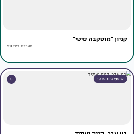
קניון "מוסקבה סיטי"
מערכת בית ונוי
שיפוץ בית פרטי
בין עבר, הווה ועתיד