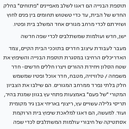
תוספת הבנייה הם דאגו לשלב מאפיינים "פתוחים" בחלק
החדש של הבית, עד כדי טשטוש תחומים בין פנים לחוץ
ושזירתם לכדי מרחב מגורים אחד המשלב בית ופטיו.
ישן, חדש ועולמות שמשתלבים לכדי שפה חדשה
מעבר לעבודת עיצוב חדרים בתוככי הבית הקיים, צמד
האדריכלים הרחיבו במסגרת תוספת הבנייה והשיפוץ את
שטח הסלון ויחידת ההורים ויצרו חללים חדשים- חדר
משפחה / טלוויזיה, מטבח, חדר אוכל ופטיו שמשמש
חלק בלתי נפרד ממרחב המגורים. הם שילבו את הצביון
המקורי "של פעם" באמצעות פתחי עץ בגוון שמנת בהיר,
תריסי גלילה עשויים עץ, ריצוף באריחי אבן גיר מקומית
ועוד. למעשה, הם דאגו למלאכת שיפוץ בית הרוקמת
אסתטיקה של חיבורי עולמות המשתלבים לכדי שפה