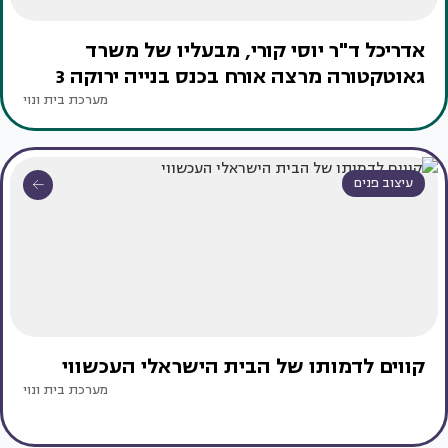
אדריכל ד"ר יוסי קורי, מבעליו של משרד
גאוטקטורה מרצה אורח בכנס בנייה ירוקה 3
מערכת בית ונוי
עיצוב פנים
קווים לדמותו של הבית הישראלי העכשווי
מערכת בית ונוי