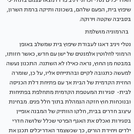
שיפוץ בית, הפעם שלהם, בשכונה ותיקה ברמת השרון,
בסביבה שקטה וירוקה.
בהרמוניה מושלמת
נטלי ויניב דאגו לעבודת שיפוץ בית שמשלב באופן
הרמוני לחלוטין אלמנטים של ישן עם חדש, כאשר חזותו,
במבטח מן החוץ, נראה כאילו לא השתנה. התכנון נעשה
למעשה כתגובה לקיים ובהתייחס אליו, על כן, שומרה
החזית הקדמית של הבית אך עם פתיחת דלת הכניסה
לבית- סגירות המעטפת הקדמית מתחלפת בפתיחות
ובנוכחות חוץ חזקה הנמהלת בתוך חלל פנים. מבחינת
עיצוב חדרים בבית, חלקו הוותיק של המבנה אופיין
בסגירות ואכלס את האגף הפרטי שכלל שלושה חדרי
ילדים ויחידת הורים, כך שכשצמד האדריכלים תכנן את