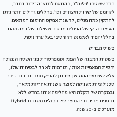
חדר ששטחו 6-8 מ"ר, בהתאם לתנאי הבידוד בחדר,
לקיומם של קירות חיצוניים וכו'. בחללים גדולים יותר ניתן
להתקין כמה פנלים, להשגת אפקט החימום המתאים.
העיצוב הנקי של הפנלים מבטיח ששילוב של כמה מהם
בחלל יהפוך לאלמנט דקורטיבי בעל ערך נוסף.
פשוט מבריק
פשטות המבנה של הפנל וטמפרטורת פני השטח הנמוכה
יחסית המאפיינת אותו, תורמות לא רק לבטיחות שלו,
אלא לשימוש הממושך שניתן להפיק ממנו. חברת הייברו
טכנולוגיות מעניקה למוצר 5 שנות אחריות מלאה,
ובמקרה של תקלה היא מחליפה אותו בחדש ללא
תוספת מחיר. חיי המוצר של הפנלים מסדרת Hybrid
מוערכים ב-30 שנה.