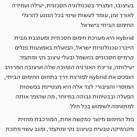
בעיצובו, המצויד בטכנולוגיה חסכונית, יעילה ועמידה
לאורך זמן, עומד לעשות שינוי בכל הנוגע להרגלי
החימום הביתי בישראל.
Hybrid היא מערכת חימום חסכונית ומעוצבת מבית
הייברו טכנולוגיות ישראל, הפועלת באמצעות פנלים
קרמיים חסכוניים בחשמל ובעלי עיצוב נקי ומוקפד.
יעילותה, צריכת האנרגיה הנמוכה שלה ועיצובה המרהיב
הופכים את Hybrid לפורצת דרך בתחום החימום הביתי,
המוסדי והציבורי. לצד אלה היא מצטיינת בפשטות
הפעלה ובבטיחות גבוהה במיוחד, מה שהופך אותה
למתאימה לשימוש בכל חלל.
פנל החימום מיוצר כמקשה אחת, המורכבת מחזית
מקרמיקה טבעית בעיצוב נקי ומוקפד, ומגב עשוי מתכת