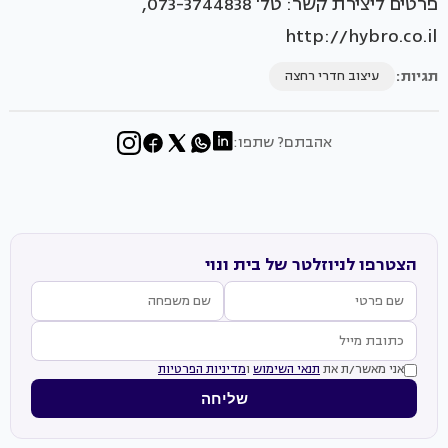
פרטים ליצירת קשר: טל' 073-3744838,
http://hybro.co.il
תגיות:
עיצוב חדרי רחצה
אהבתם? שתפו:
הצטרפו לניוזלטר של בית ונוי
אני מאשר/ת את
תנאי השימוש
ו
מדיניות הפרטיות
שליחה