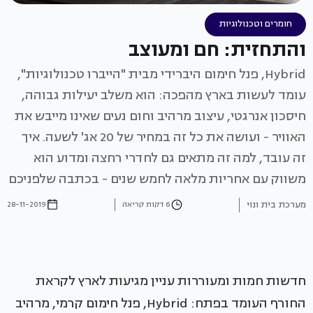
חומרים וטכנולוגיות
והתחזית: חם ומעוצב
Hybrid, פנל חימום היברידי מבית "הייברו טכנולוגיות",
עומד לעשות בארץ מהפכה: הוא משלב יעילות גבוהה,
חיסכון אנרגטי, עיצוב מרהיב וחום נעים שאינו מייבש את
האוויר - ועושה את כל זה במחיר של 20 אג' לשעה. איך
זה עובד, למה זה מתאים גם לחדרי רחצה ומדוע הוא
משווק עם אחריות מלאה לחמש שנים - בכתבה שלפניכם
מערכת בית ונוי
6 דקות קריאה
28-11-2019
חדשות חמות ומעוררות עניין מגיעות לארץ לקראת
החורף העומד בפתח: Hybrid, פנל חימום קרמי, מרהיב