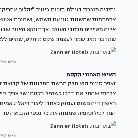
נמיביה מוכרת בעולם בזכות כינויה "יהלום אפריקה
אליה מטיילים מרחבי העולם. אך דווקא האזור שבו 
שמדבר נמיב שמר לעצמו: שקט מוחלט, שמיים ללא ז
צילום: באדיבות otels
האיש מאחורי הקסם
זאניר סונופ הוא חלק מרשת המלונות של קבוצת זאנ
צרפתי שהחל את דרכו כשנפל בקסמו של צריף היסט
ראשון היה פשוט ועמוק כאחד: ליצור דיאלוג אמית
הפך לפילוסופיה שמנחה את כל נכסי הקבוצה עד ה
צילום: באדיבות otels