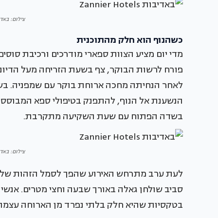
צילום: באדיבות otels
כשהנוף הוא חלק מהתוכנית
מדי יום מציע הצוות ספארי מודרכים ורכיבת סוסים
פורח לרשות הבוקר, צף בשעת הזריחה מעל הדיונ
לאחר הנחיתה מחכה ארוחת בוקר עם שמפניה. בשע
הנשענת אל הנוף, להתפנק בטיפולי ספא המבוססים
בשדה הפתוח עם שעת השקיעה מתקרבת.
צילום: באדיבות otels
לעת ערב מתרחש האירוע שהפך לסמל הזהות של סו
סביב שולחן גאלה באורך שבעה וחצי מטרים. אנשי 
בטקסיות שהיא חלק בלתי נפרד מן הארוחה עצמה