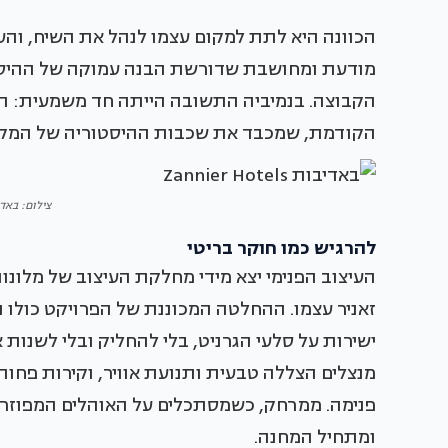
הכוונה היא לתת למקום עצמו לנהל את השיח, והעי
מודעת ומחושבת שדורשת הבנה עמוקה של ההיסטו
הקבוצה. בנמיביה התשובה הייתה חד משמעית: הס
הקודמת, שמכבד את שכבות ההיסטוריה של המקום
צילום: באדיבות otels
להרגיש כמו חוקר בריטי
העיצוב הפנימי יצא מידי מחלקת העיצוב של מלונות
זאניר עצמו. ההחלטה המכוננת של הפרויקט כולו 
ישירות על סלעי הגרניט, בלי להחליק ובלי לשנו
מנצלים הצללה טבעית ותנועת אוויר, וקירות פחו
פנימה. ממרחק, כשמסתכלים על האוהלים המפוזרים
ומתחיל המחנה.