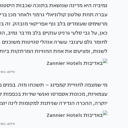
נמיביה היא מדינה שנושאת בתוכה שכבות היסטו
עברה תחת שלטון קולוניאלי גרמני ולאחר מכן בריטי,
מרשימים שעומדים בלב נוף אפריקאי מובהק. זה בדי
כאן, על גבי סלעי גרניט ענקיים בלב מדבר נמיב, 
לשנות, ומציעים את אחת החוויות המרתקות ביות
צילום: באדיבות otels
מי שמצפה לחוויית קמפינג – תשכחו מזה. בפנים 
עצמאיות, מכונות אספרסו ואנשי שירות בכפפות ל
יוקרה, ההכרה הנדירה שניתנת למקומות לינה יוצא
צילום: באדיבות otels