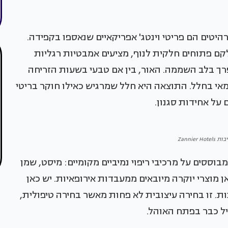
היטים הם פריטי וינטג' אפריקאיים שנאספו בקפידה.
ם פתוחים חלקית לנוף, מציעים אמבטיות רגליות
ך בלב השממה. האור, בין אם טבעי בשעות הזריחה
אי בחלל. התוצאה היא חלל שמרגיש כאילו חוקר בריטי
 על אחידות סגנון.
Zannier H
וססים על מרכיבי ריפוי נמיביים מקומיים: מיסט, שמן
אן מוצרי יוקרה מיובאים ממעבדות אירופאיות. יש כאן
ת. זו בחירה עיצובית לא פחות מאשר בחירה טיפולית,
ל כבר בפתח האוהל.