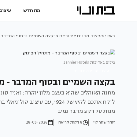
מה חדש
עיצוב 
ראשי >
עיצוב מבנים ציבוריים >
בקצה השמיים ובסוף המדבר -
צילום באדיבות Zannier Hotels
עיצוב מבנים ציבוריים
בקצה השמיים ובסוף המדבר - מ
מחנה האוהלים שהוא בעצם מלון יוקרה: זאניר סו
לוקח אתכם לקיץ של 1924, עם ע
מנות על רקע מדבר נמיב
זוהר שחר לוי
8 דקות קריאה
28-05-2026