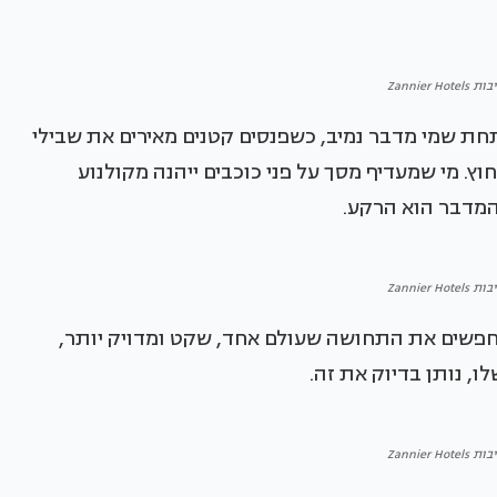
Zannier H
חת שמי מדבר נמיב, כשפנסים קטנים מאירים את שבילי
. מי שמעדיף מסך על פני כוכבים ייהנה מקולנוע
המדבר הוא הרקע.
Zannier H
מחפשים את התחושה שעולם אחד, שקט ומדויק יותר,
לו, נותן בדיוק את זה.
Zannier H