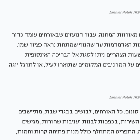
Zannier H
 מאורוות המחנה. עבור הנועזים שבאורחים עומד כדור
ות האדמדמות עד שהנוף שמתחת נראה כציור שמן.
ות הצהריים ניתן לסגת אל הבריכה האינסופית
 על המרכיבים המקומיים שתוארו לעיל, או לתרגל יוגה
Zannier H
נופ. כל האורחים, לבושים בבגדי שבת, מתיישבים
השירות, בכפפות לבנות ועניבות שחורות, מגישים
. התפריט המתחלף כולל מנות פתיחה קרות וחמות,