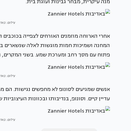
מנה עיקרית, מבחר גבינות ועוגת בית.
צילום: באדיבות otels
אחרי הארוחה מוזמנים האורחים לצפייה בכוכבים ת
המחנה ושמיכות חמות מוגשות לאלה שנשארים בחוץ
פתוח עם מסך רחב ומערכת שמע. בשני המקרים, 
צילום: באדיבות otels
אנשים שמגיעים לסונופ לא מחפשים נגישות. הם 
עדיין קיים. וסונופ, בנדיבותו ובכוונות העיצוביות ש
צילום: באדיבות otels