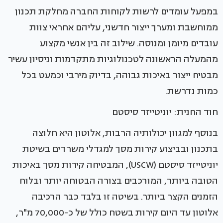
במפעל עומדים לרשות לקוחות החברה מחלקת תכנון
ממוחשבת ומערך ייצור חדשני, עליהם אחראי צוות
עובדים מיומן ומנוסה. שילוב זה בין אנשי מקצוע
מהמעלה הראשונה לטכנולוגיות מתקדמות וניסיון עשיר
מבטיח ייצור באיכות גבוהה, בדיוק מירבי וכמעט בכל
כמות נדרשת.
חוד החנית: יוניטייזד סיסטם
בנוסף למגוון יכולותיה הרבות, אלוטון היא חלוצה
בתכנון ובביצוע קירות מסך למגדלי משרדים בשיטת
יוניטייזד סיסטם (USCW), המבטיחה קירות מסך באיכות
הטובה ביותר, המורכבים בצורה הבטוחה יותר ובלוח
הזמנים הקצר ביותר. בשיטה זו בלבד כבר הרכיבה
אלוטון עד היום קירות בשטח כולל של כ-70,000 מ"ר,