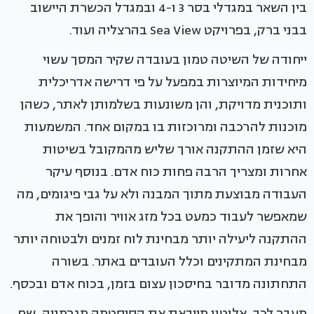
בין השאר במגדלי בסר 3 ו-4 ובמגדל הכשרת היישוב
בבני ברק, בפרויקט Sea View בהרצליה ועוד.
ייחודה של השיטה טמון בעובדה שקיר המסך עשוי
מיחידות המיוצרות במפעל על פי דרישה אדריכלית
ותוכנית מדויקת, והן משונעות בשלמותן לאתר, כשהן
מוכנות להרכבה ומרוכזות בו במקום אחד. המשמעות
היא שזמן ההתקנה אורך שליש מהמקובל בשיטות
אחרות ומצריך הרבה פחות כוח אדם. בנוסף עיקר
העבודה מבוצעת מתוך המבנה ולא על גבי פיגומים, מה
שמאפשר לעבוד כמעט בכל מזג אוויר והופך את
ההתקנה ליעילה יותר מבחינת לוח זמנים ולבטוחה יותר
מבחינת המתקינים וכלל העובדים באתר. בשורה
התחתונה מדובר בחיסכון עצום בזמן, בכוח אדם ובכסף.
מעבר לכך, אלוטון מייבאת את הסיסטמה מגרמניה, שם