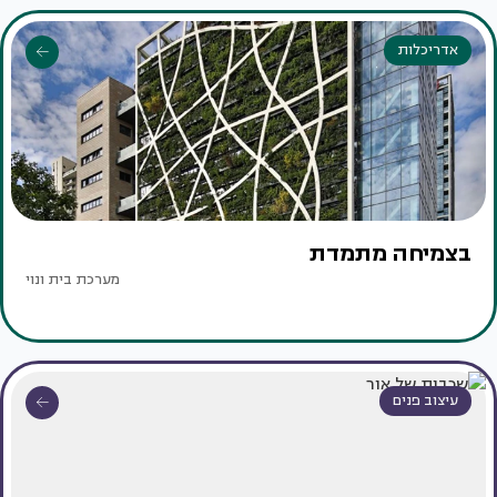
אדריכלות
בצמיחה מתמדת
מערכת בית ונוי
עיצוב פנים