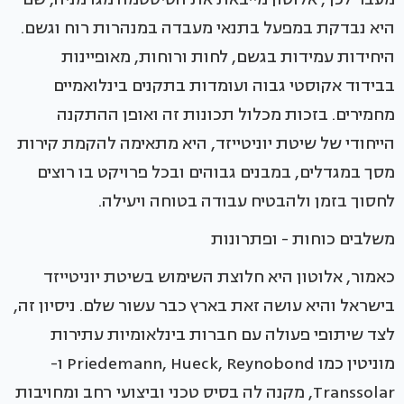
היא נבדקת במפעל בתנאי מעבדה במנהרות רוח וגשם.
היחידות עמידות בגשם, לחות ורוחות, מאופיינות
בבידוד אקוסטי גבוה ועומדות בתקנים בינלואמיים
מחמירים. בזכות מכלול תכונות זה ואופן ההתקנה
הייחודי של שיטת יוניטייזד, היא מתאימה להקמת קירות
מסך במגדלים, במבנים גבוהים ובכל פרויקט בו רוצים
לחסוך בזמן ולהבטיח עבודה בטוחה ויעילה.
משלבים כוחות - ופתרונות
כאמור, אלוטון היא חלוצת השימוש בשיטת יוניטייזד
בישראל והיא עושה זאת בארץ כבר עשור שלם. ניסיון זה,
לצד שיתופי פעולה עם חברות בינלאומיות עתירות
מוניטין כמו Priedemann, Hueck, Reynobond ו-
Transsolar, מקנה לה בסיס טכני וביצועי רחב ומחויבות