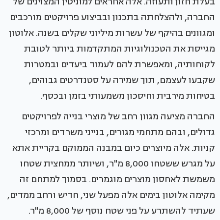
בעלת חזון ותעוזה. אלה אחראים למוניטין המצוינים של
החברה, ולהצלחתה בתכנון ובביצוע פרויקטים מורכבים
ומגוונים בהיקף של עשרות מיליוני שקלים בשנה. אלוטון
מגייסת את הטכנולוגיות המתקדמות ביותר לטובת
לקוחותיה, ומאפשרת להם לעמוד ביעדים ובמטרות
שקבעו לעצמם, תוך שמירה על סטנדרטים גבוהים,
בטיחות מירבית וחיסכון משמעותי בזמן ובכסף.
החברה מציעה מגוון רחב של מוצרי בנייה לפרויקטים
גדולים, ובהם מתחמי מגורים, בנייני משרדים ומרכזי
קניות. אלה מיוצרים כיום במבנה הממוקם בקריית אתא
על מגרש ששטחו 8,000 מ"ר, ושיותר ממחצית שטחו
משמשת לאחסון מוצרים מוגמרים. בסמוך למתחם זה
מקימה אלוטון בימים אלה מפעל שני, חדיש ורחב ממדים,
שעתיד להשתרע על פני שטח נוסף של 8,000 מ"ר.