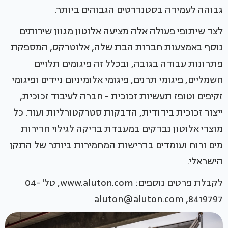
גבוהה לעמידה בסטנדרטים הגבוהים ביותר.
לצד שיתופי פעולה אלה מציעה אלוטון מגוון שירותים
נוסף באמצעות חברות הבת שלה, אלוטרקס, המספקת
פתרונות עבודה בגובה, ובכלל זה פיגומים תלויים
חשמליים, פיגומי תרנים, פיגומי אלומיניום ניידים ופיגומי
זקיפים וטופז תעשיות זכוכית - חברה לעיבוד זכוכית,
ייצור זכוכית בידודית, הדבקות סטרקטורליות ועוד. כל
מוצרי אלוטון נבדקים במעבדת בדיקה לגילוי חדירות
מים ורוח ועומדים בדרישות המחמירות ביותר של התקן
הישראלי.
לקבלת פרטים נוספים: www.aluton.com, טל' 04-
8419797, aluton@aluton.com