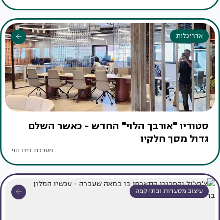
אדריכלות
סטודיו "אורבך הלוי" החדש - כאשר השלם
גדול מסך חלקיו
מערכת בית ונוי
עיצוב מסעדות ובתי קפה