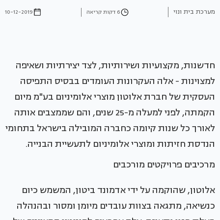
מערכת בית ונוי
6 דקות קריאה
10-12-2019
חדשנות, מקצועיות ושירותיות, לצד יצירתיות ושאיפה
למצוינות - אלה העקרונות העומדים בבסיס התפיסה
העסקית של חברת אלוטון מוצרי אלומיניום בע"מ מיום
הקמתה, לפני למעלה מ-25 שנים, והם שממצבים אותה
לאורך כל שנות קיומה כחברה המובילה בישראל בתחומי
הנדסת חזיתות ומוצרי אלומיניום לתעשיית הבנייה.
מרכיבים פרויקטים מורכבים
אלוטון, שהוקמה על ידי אדמונד ביטון, המשמש כיום
כנשיאה, מתגאה בצוות עובדים מיומן ומסור ובהנהלה