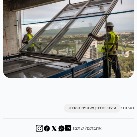
תגיות:
עיצוב ותכנון מעטפת המבנה
אהבתם? שתפו: