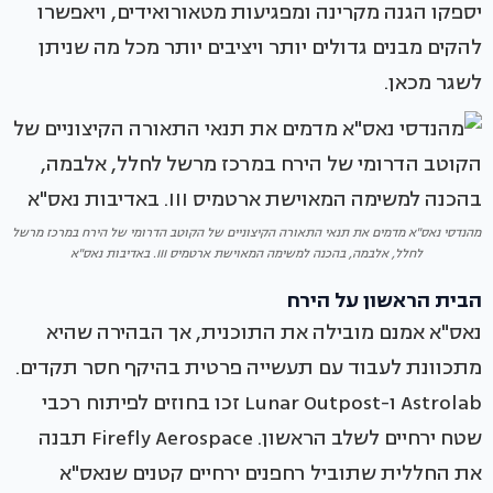
יספקו הגנה מקרינה ומפגיעות מטאורואידים, ויאפשרו
להקים מבנים גדולים יותר ויציבים יותר מכל מה שניתן
לשגר מכאן.
מהנדסי נאס"א מדמים את תנאי התאורה הקיצוניים של הקוטב הדרומי של הירח במרכז מרשל
לחלל, אלבמה, בהכנה למשימה המאוישת ארטמיס III. באדיבות נאס"א
הבית הראשון על הירח
נאס"א אמנם מובילה את התוכנית, אך הבהירה שהיא
מתכוונת לעבוד עם תעשייה פרטית בהיקף חסר תקדים.
Astrolab ו-Lunar Outpost זכו בחוזים לפיתוח רכבי
שטח ירחיים לשלב הראשון. Firefly Aerospace תבנה
את החללית שתוביל רחפנים ירחיים קטנים שנאס"א