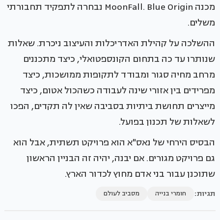
מכנה MoonFall. Blue Origin נבחרה לתפקיד תחבורתי
משלים.
ההשלכה על קהילת האדריכלות והעיצוב ניכרת. שאלות
שנותרו עד כה בתחום הקונספטואלי, כיצד מתכננים
מרחב מחיה סגור ומבודד לתקופות ממושכות, כיצד
מפרידים בין אזורי שינה לעבודה כשהכול אטום, כיצד
מייצרים תחושת ביתיות בסביבה שאין לה תקדים, הפכו
לשאלות של תכנון בפועל.
הבסיס הירחי של נאס"א הוא פרויקט תשתית, אבל הוא
גם פרויקט מגורים. אם יבנה, יהיה זה הבניין הראשון
שתוכנן עבור בני אדם מחוץ לכדור הארץ.
תגיות:
חומרי בנייה
מסביב לעולם