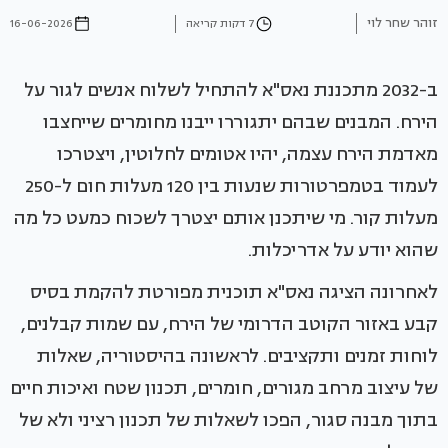
זוהר שחר לוי
7 דקות קריאה
16-06-2026
ב-2032 מתכננת נאס"א להתחיל לשלוח אנשים לגור על
הירח. המבנים שבהם יתגוררו ייבנו מחומרים שייחצבו
מאדמת הירח עצמה, יהיו אטומים לחלוטין, ויצטרכו
לעמוד בטמפרטורות שנעות בין 120 מעלות חום ל-250
מעלות קור. מי שיתכנן אותם יצטרך לשכוח כמעט כל מה
שהוא יודע על אדריכלות.
לאחרונה הציגה נאס"א תוכנית מפורטת להקמת בסיס
קבע באזור הקוטב הדרומי של הירח, עם שמות קבלנים,
לוחות זמנים ותקציבים. לראשונה בהיסטוריה, שאלות
של עיצוב מרחב מגורים, חומרים, תכנון שטח ואיכות חיים
בתוך מבנה סגור, הפכו לשאלות של תכנון רציני ולא של