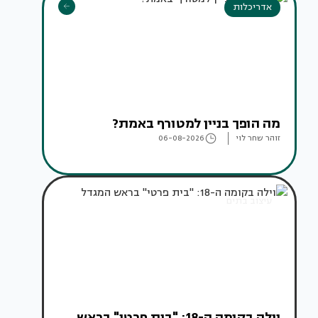
אדריכלות
מה הופך בניין למטורף באמת?
זוהר שחר לוי
06-08-2026
עיצוב בתים
וילה בקומה ה-18: "בית פרטי" בראש