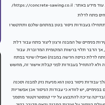
https://concrete-sawing/
תחים פתח לדלת
תתחילו בעבודות ניסור בטון במתחם שלכם ותתקשרו
ות פנימיים של המבנה ורצון ליצור פתח עבור דלת
, אך הדבר תלוי ברשות המקומית המדוברת. עבור
פתח לדלת כניסה חדשה במבנה) ואפילו שינוי בפתח
ה ולא להתחיל בעבודות לפני קבלת אישור זה, מחשש
 עבודות ניסור בטון הוא מניעת נזק למבנה וסכנה
ם בפנימיים, יש לוודא כי עבודות הניסור אכן אפשריות
 הבדיקה צריכה להתבצע על ידי קונסטרוקטור מוסמך
עולת הניסור על יציבות המבנה והאם מדובר בקיר