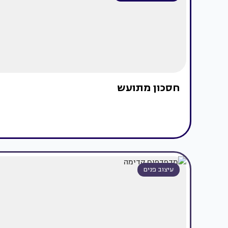
חסכון מתועש
עיצוב פנים