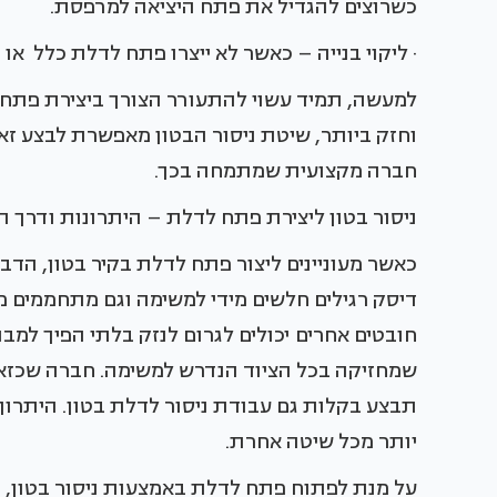
כשרוצים להגדיל את פתח היציאה למרפסת.
· ליקוי בנייה – כאשר לא ייצרו פתח לדלת כלל או י
למעשה, תמיד עשוי להתעורר הצורך ביצירת פתח כ
וחזק ביותר, שיטת ניסור הבטון מאפשרת לבצע זאת
חברה מקצועית שמתמחה בכך.
ניסור בטון ליצירת פתח לדלת – היתרונות ודרך ה
כאשר מעוניינים ליצור פתח לדלת בקיר בטון, הדב
דיסק רגילים חלשים מידי למשימה וגם מתחממים מ
חובטים אחרים יכולים לגרום לנזק בלתי הפיך למבנ
שמחזיקה בכל הציוד הנדרש למשימה. חברה שכזא
תבצע בקלות גם עבודת ניסור לדלת בטון. היתרו
יותר מכל שיטה אחרת.
על מנת לפתוח פתח לדלת באמצעות ניסור בטון, 