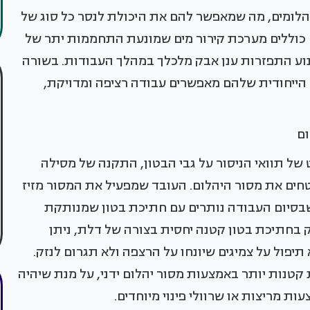
הלומים, מה שמאפשר להם את היכולת לנסר כל סוג של
רים כוללים מערכת קירור מים שמונעת התחממות יתר של
נוע התפזרות ענן אבק מלכלך במהלך העבודות. בשורה
 הייחודית שלהם מאפשרים עבודה רציפה ומדויקת,
ום
של תוואי הניסור על גבי הבטון, התקנה של מסילה
בטחים את מסור היהלום. העובד שמפעיל את המסור מזיז
 שבסיום העבודה נותרים עם חתיכת בטון שמנותקת
 בחתיכת בטון קטנה יחסית בצורה של דלת, ניתן
פול על צמיגים שיונחו על הרצפה ולא תגרום לנזק.
קטנות יותר באמצעות מסור יהלום ידני, על מנת שיהיה
ת מריצות או שרוולי פינוי מיוחדים.