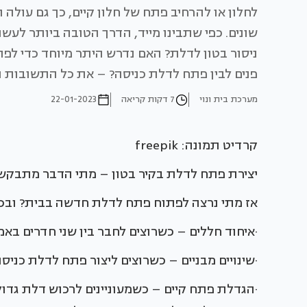
לחלון או להרחיב פתח של חלון קיים, כך גם עולה
שונים. כפי שתבינו מייד, הדרך הטובה ביותר לעש
ניסור בטון לדלת? האם נדרש היתר מיוחד כדי ל
פנים לבין פתח לדלת כניסה? – את כל התשובות ת
מערכת בית ונוי
7 דקות קריאה
22-01-2023
קרדיט תמונה: freepik
יצירת פתח לדלת בקיר בטון – מתי הדבר מתבקש
אז מתי נרצה לפתוח פתח לדלת חדשה בבית? ובכן
·איחוד חללים – כשרוצים לחבר בין שני חדרים בא
·שינויים מבניים – כשרוצים ליצור פתח לדלת כניס
·הגדלת פתח קיים – כשמעוניינים לרכוש דלת גדולה