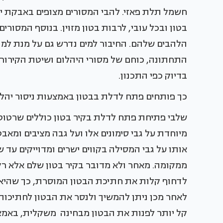
חשמל תלת פאזי. להבי המסורים מצופים באבקת י
בטון ובכל עובי, לרבות בטון מזוין. בנוסף המסו
הלהבים שלהם. החיבור למים נדרש גם על מנת למ
התחתונה, כוחם של מסורי היהלום ושיטת הקירור
בדיוק כפי התכנון.
כך פותחים פתח לדלת בבטון באמצעות ניסור יהל
שלבי פתיחת פתח לדלת בקיר בטון כוללים שרטוט 
מיוחדת על גבי סימונים אלו ועל גבה מציבים ומא
אותו על גבי המסילה בקווים ישרים ומדוייקים עד
ממקומה. מאחר ולא מדובר בקיר בטון שלם אלא רק
לדחוף קלות את חתיכת הבטון המוסרת, כך שהיא תי
לאחר מכן ניתן להמשיך ולנסר את הבטון לחתיכות 
קל יותר לפנות את הבטון מבחינה משקלית, באמצעו