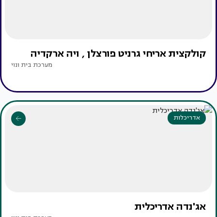
קולקצית אריחי גרניט פורצלן , ויה ארקדיה
מערכת בית ונוי
אדריכלות
אג'נדה אדריכלית