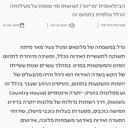
הבינלאומית 'מריוט' ( Mariot) ומי שאמון על פעילותה
הכלל עולמית בתחום זה
מערכת בית ונוי
3 דקות קריאה
13-04-2016
גדל במשפחה של מלונאים ומגיל צעיר מאד פיתח
תשוקה לתעשיית האירוח ככלל, ומשיכה מיוחדת לתחום
המזון והמשקאות בפרט. במהלך עשרים שנות עשייתו
של הקש בשדה האירוח הוא ניהל והיה מהבעלים של
יוזמות והשקעות בתחום, והניסיון הרחב שצבר בכלל זה
נע ממלונות בוטיק- יוקרה אינטימיים (Country House
Hotels), דרך רשתות גדולות של מלונות יוקרה בדירוג
חמישה כוכבים, מסעדות בעלות כוכבי מישלן, שירותי
הסעדה ואירוח באירועי משפחות מלוכה, אירועים