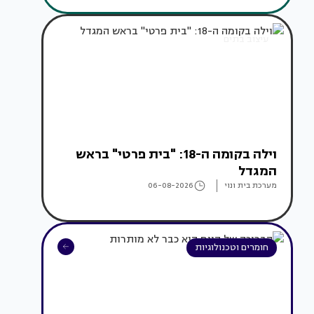
עיצוב בתים
וילה בקומה ה-18: "בית פרטי" בראש
המגדל
מערכת בית ונוי
06-08-2026
חומרים וטכנולוגיות