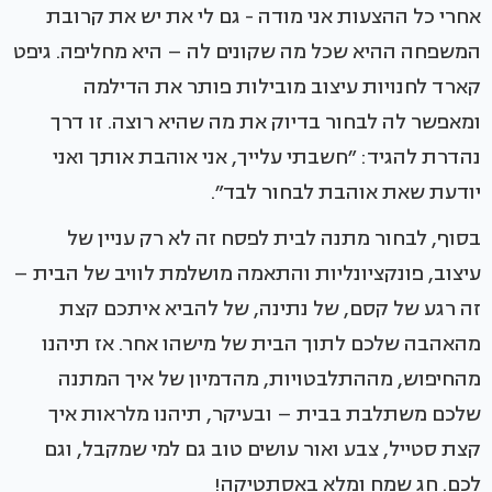
אחרי כל ההצעות אני מודה - גם לי את יש את קרובת
המשפחה ההיא שכל מה שקונים לה – היא מחליפה. גיפט
קארד לחנויות עיצוב מובילות פותר את הדילמה
ומאפשר לה לבחור בדיוק את מה שהיא רוצה. זו דרך
נהדרת להגיד: ״חשבתי עלייך, אני אוהבת אותך ואני
יודעת שאת אוהבת לבחור לבד״.
בסוף, לבחור מתנה לבית לפסח זה לא רק עניין של
עיצוב, פונקציונליות והתאמה מושלמת לוויב של הבית –
זה רגע של קסם, של נתינה, של להביא איתכם קצת
מהאהבה שלכם לתוך הבית של מישהו אחר. אז תיהנו
מהחיפוש, מההתלבטויות, מהדמיון של איך המתנה
שלכם משתלבת בבית – ובעיקר, תיהנו מלראות איך
קצת סטייל, צבע ואור עושים טוב גם למי שמקבל, וגם
לכם. חג שמח ומלא באסתטיקה!