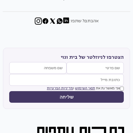
אהבתם? שתפו:
הצטרפו לניוזלטר של בית ונוי
אני מאשר/ת את
תנאי השימוש
ו
מדיניות הפרטיות
שליחה