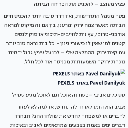
עציץ מעוצב – להכניס את הפריחה הביתה
פסח מסמל התחדשות, ואין דרך טובה יותר להכניס חיים
הביתה מאשר צמח ירוק ומרענן. בין אם זה פיקוס למראה
אורבני-טרופי, עץ זית לווייב ים-תיכוני או סוקולנטים
קטנים למי שאין לו כישורי גינון - כל בית נראה טוב יותר
עם קצת ירוק. ההמלצה שלי – לכו על עציץ גדול יחסית.
נוכחת ירוקה משמעותית מכניסה אור לכל חלל.
Pavel Danilyuk באתר PEXELS
סט כלים אביבי –פסח זה אוכל וגם לאוכל מגיע סטייל
אביב הוא הזמן לארח ולהתחדש, אז למה לא לעזור
לחברים או למשפחה לחדש את שולחן החג? תבחרו
דברים יפים באמת בצבעים שמתאימים לאביב ובאיכות