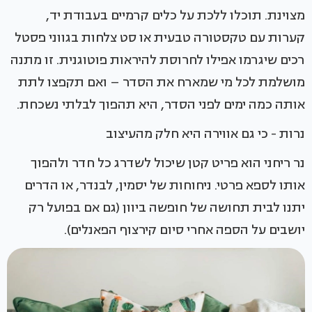
מצוינת. תוכלו ללכת על כלים קרמיים בעבודת יד,
קערות עם טקסטורה טבעית או סט צלחות בגווני פסטל
רכים שיגרמו אפילו לחרוסת להיראות פוטוגנית. זו מתנה
מושלמת לכל מי שמארח את הסדר – ואם תקפצו לתת
אותה כמה ימים לפני הסדר, היא תהפוך לבלתי נשכחת.
נרות - כי גם אווירה היא חלק מהעיצוב
נר ריחני הוא פריט קטן שיכול לשדרג כל חדר ולהפוך
אותו לספא פרטי. ניחוחות של יסמין, לבנדר, או הדרים
יתנו לבית תחושה של חופשה ביוון (גם אם בפועל רק
יושבים על הספה אחרי סיום קירצוף הפאנלים).