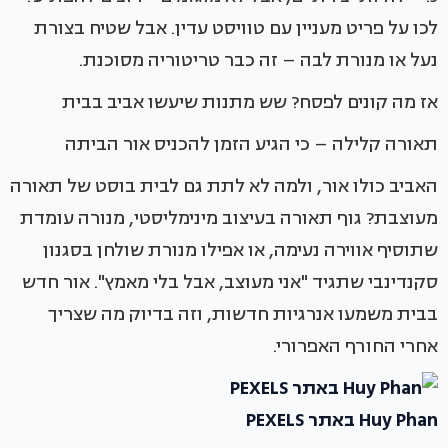
לכו על פריט מעניין עם טוויסט עדין. אבל שטיח בצורת
נעל או מנורת לבה – זה כבר טריטוריה מסוכנת.
אז מה קונים לפסח? שש מתנות שיעשו אביב בבית
תאורה קלילה – כי הגיע הזמן להכניס אור הביתה
האביב כולו אור, ולמה לא לתת גם לבית בוסט של תאורה
מעוצבת? גוף תאורה בעיצוב מינימליסטי, מנורה עומדת
שתוסיף אווירה נעימה, או אפילו מנורת שולחן בסגנון
סקנדינבי שתגיד "אני מעוצב, אבל בלי מאמץ". אור חדש
בבית משמעו אנרגיות חדשות, וזה בדיוק מה שצריך
אחרי החורף האפרורי.
Huy Phan באתר PEXELS