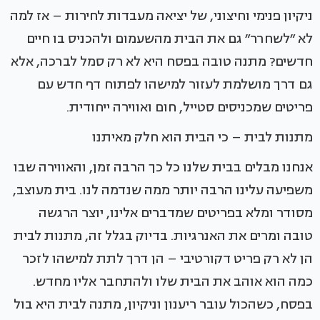
ניקיון פנימי וחיצוני, של יציאה מעבדות לחירות – אז למה
לא ״לשחרר״ גם את הבית מהשעמום ולהכניס בו חיים
חדשים? מתנה טובה בפסח היא לא רק סמל לברכה, אלא
גם דרך מושלמת לעזור למישהו לפתוח דף חדש עם
פריטים שמכניסים סטייל, חום ואווירה ייחודית.
מתנות לבית – כי הבית הוא חלק מאיתנו
אנחנו מבלים בבית שלנו כל כך הרבה זמן, והאווירה שבו
משפיעה עלינו הרבה יותר ממה שנדמה לנו. בית מעוצב,
מסודר ומלא בפריטים שמדברים אלינו, יוצר הרגשה
טובה ומרים את האנרגיות. בדיוק בגלל זה, מתנות לבית
הן לא רק פריט דקורטיבי – הן דרך לתת למישהו לזכר
כמה הוא אוהב את הבית שלו ולהתחבר אליו מחדש.
בפסח, כשהכול עובר ריענון וניקיון, מתנה לבית היא בול