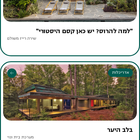
"למה להרוס? יש כאן קסם היסטורי"
שירה רייז משולם
אדריכלות
בלב היער
מערכת בית ונוי