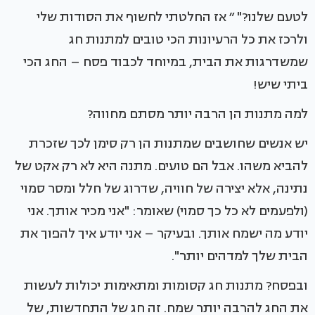
לטעם שלנו?" ״ אז החלטתי לחשוף את הסודות שלי
ולרכז את כל הרעיונות הכי טובים למתנות חג
שמשדרגות את הבית, במיוחד לכבוד פסח – החג הכי
ביתי שיש!
למה מתנות הן הרבה יותר מסתם מחווה?
יש אנשים שחושבים שמתנות הן רק סימן לכך שזכרת
להביא משהו. אבל הם טועים. מתנה היא לא רק אקט של
נתינה, אלא יצירה של חוויה, שדרוג של חלל ומסר סמוי
(ולפעמים לא כל כך סמוי) שאומר: "אני מכיר אותך. אני
יודע מה ישמח אותך. ובעיקר – אני יודע איך להפוך את
הבית שלך למדהים יותר".
ובפסח? מתנות חג קסומות ומתאימות יכולות לעשות
את החג להרבה יותר שמח. זה חג של התחדשות, של