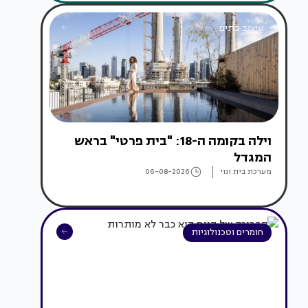
עיצוב בתים
וילה בקומה ה-18: "בית פרטי" בראש
המגדל
מערכת בית ונוי
06-08-2026
חומרים וטכנולוגיות