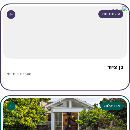
עיצוב גינות
גן ציור
מערכת בית ונוי
אדריכלות