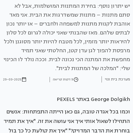
יש יתרון נוסף: בחירת המתנות המושלמות, אבל לא
סתם מתנות – מתנות שמשדרגות את הבית. אני מאד
אוהבת לקנות מתנות למשפחה ולחברים – או יותר נכון
לבתים שלהם. מאז שהבנתי שאני יכולה לגרום לכל סלון
להיראות יותר מזמין, לכל מטבח להיות יותר מסוגנן ולכל
מרפסת להפוך לגן עדן קטן, החלטתי שאני תמיד
מחפשת את המתנה הכי נכונה לבית. וככה נולד לו הכינוי
שלי: "המלכה של המתנות לבית".
מערכת בית ונוי
9 דקות קריאה
29-03-2025
George Dolgikh באתר PEXELS
וכמו בכל אגדה טובה, גם כאן הייתה התפתחות: אנשים
התחילו לשאול אותי איך אני עושה את זה. "איך את תמיד
בוחרת את הדבר המדויק?" "איך את קולעת כל כך בול