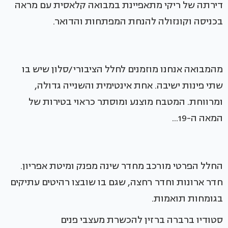
דירתה של ריקי מתאפיינת במבואה קלאסית עם מראה
בכניסה וקונזולה להנחת המפתחות והדואר.
מהמבואה אנחנו מוזמנים לחלל הציבורי/סלון שיש בו
שתי פינות ישיבה. אחת אינטימית והשנייה גדולה,
ומרווחת. המטבח מוצנע ומוסתר כראוי בטירות של
המאה ה-19...
החלל הפרטי מורכב מחדר שינה מפנק ומיטת אפריון.
חדר ארונות וחדר רחצה, שגם בו שובצו רהיטים עתיקים
בגומחות תואמות.
סטודיו ברברה ברזין להכשרת מעצבי פנים