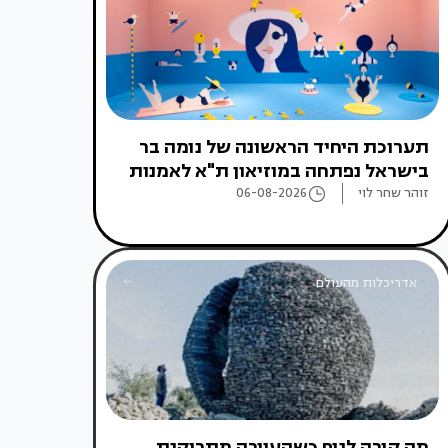
תערוכת היחיד הראשונה של נומה בר
בישראל נפתחה במוזיאון ת"א לאמנות
זוהר שחר לוי
06-08-2026
אדריכלות מהעולם
מה קורה לנוף כשהעיירה מתרוקנת