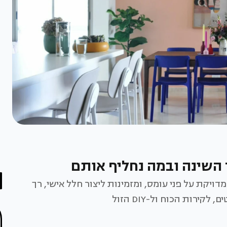
 השינה ובמה נחליף אותם
קת על פני עומס, ומזמינות ליצור חלל אישי, רך
ירות הכוח ול-DIY הזול