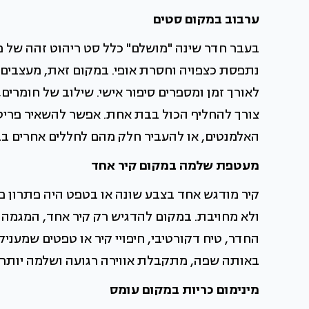
ערבוב במקום סטים
בעבר חדר שינה "מושלם" כלל סט ריהוט זהה של מיט
נתפסת כצפויה וחסרת אופי. במקום זאת, מעצבים 
לאורך זמן ומספרים סיפור אישי. שילוב של חומרים, 
צורך להחליף הכול בבת אחת. אפשר להשאיר פריט
האלמנטים, או להעביר חלק מהם לחללים אחרים בב
מעטפת שלמה במקום קיר אחד
קיר מודגש אחד בצבע שונה או בטפט היה פתרון פ
ולא מחויבת. במקום להדגיש רק קיר אחד, המגמ
החדר, טיח דקורטיבי, חיפויי קיר או טפטים שמענ
באותה שפה, מתקבלת אווירה רגועה ושלמה יותר,
מינימום כריות במקום עומס