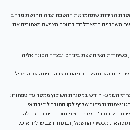
 הסרת הקירות שתחמו את המטבח יצרה תחושת מרחב
יר עם משרבייה המשתלבת בתוכה מצניעה מאחוריה את
יחידת האי חוצצת ביניהם ובצדה הפונה אליה מכילה
 תרתי משמע- חודש במסגרת השיפוץ ממסד עד טפחות:
ון שמנת ובגימור שלייף לק) החובר ליחידת אי
רת תצורת ר'; בעברו השני תוכננה יחידה גדולה
כה את מכשירי החשמל; ובתווך ניצב שולחן אוכל.