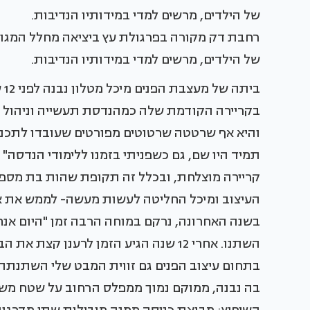
רחבת דק מקורה בפרגולת עץ ביציאה מחלל המגורי
של הילדים, מרשים למדי במידותיו הנדיבות.
בי
בקריירה הקודמת שלה כמהנדסת תעשייה וניהול בת
והיא אף שרטטה שרטוטים מפורטים שעובדו לתכני
תמיד היו שם, גם כשפניתי בזמנו ללימודי הנדסה"
קריירה מוצלחת, ובכלל זה תקופת שהות בת מספר
העיצוב ומיכל החליטה לעשות מעשה- לממש את אה
בשנה האחרונה, נרקם במוחה הרבה זמן "היום אנ
השתנו. אחרי 12 שנה הגיע הזמן לרענן ק
בתחום עיצוב הפנים גם זווית המבט שלי השתנתה
בה נבנה, ממוקם נמוך ממפלס הרחוב על שטח מש