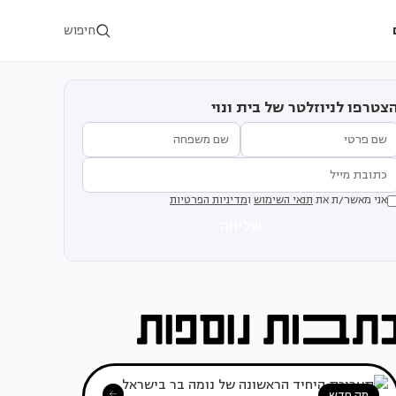
חיפוש
צטרפו לניוזלטר של בית ונוי
אני מאשר/ת את
תנאי השימוש
ו
מדיניות הפרטיות
שליחה
מה חדש