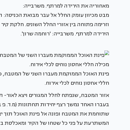
מבט מכיוון עומק החלל אל עבר מבואת הכניסה:
וזרימה פתוחה בין אזורי החלל השונים. חלקת ק
הירידה למרתף. משרבייה: 'רוחמה שרון'.
פינת האוכל הממוקמת מעברו השני של המטבח, כש
חללי אחסון נוחים לכלי אירוח.
אזור המטבח, שנפתח לחלל המגורים ויצא לאור-
בעברו האחד נמשך רצף יחידות תחתונות (מ.ד. פ בג
שתוחמת את המטבח ופונה אל פינת האוכל תוך יצי
המשתרעת על פני כל שטחו של הקיר ומאכלסת בתו