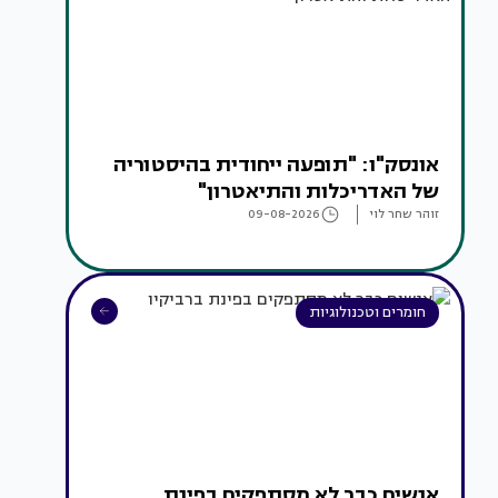
אונסק"ו: "תופעה ייחודית בהיסטוריה
של האדריכלות והתיאטרון"
זוהר שחר לוי
09-08-2026
חומרים וטכנולוגיות
אנשים כבר לא מסתפקים בפינת