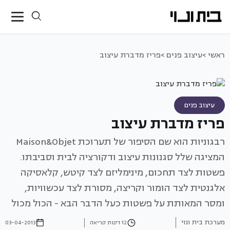
ראשי >
עיצוב פנים >
פריז מדברת עיצוב
עיצוב פנים
פריז מדברת עיצוב
רבגוניות הוא שם הסיפור של תערוכת Maison&Objet
המציגה שלל סגנונות עיצוב ודקורציה לבית וסביבתו.
פשטות לצד תחכום, מינימליזם לצד קיטש, קלאסיקה
אלגנטית לצד הומור וקריצה, מסורת לצד עכשוויות,
ומסר המאותת על פשטות כעל הדבר הבא - הכול מכול
מערכת בית ונוי
12 דקות קריאה
03-04-2013