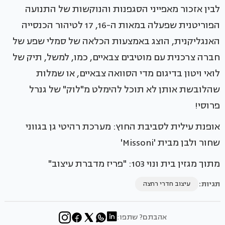
לבין אזכור מאפייני הסגפנות והנוקשות של התנועה
הפוריטנית שפעלה במאות ה-16, 17 לטיהור הכנסייה
האנגליקנית, הוצג באמצעות הכלאה של סמלי שפע של
חברה צרכנית עם מוטיבים צבאיים, כמו, למשל, תיק של
לואי ויטון בדיגום מדי הסוואה צבאיים, או שמלות
שהלובשת אותן לא תוכל להימלט מ"לוק" של גנרל
פרוסי!
אופנת עילית לסביבת החוץ: מערכת רהיטי גן בגווני
שחור ולבן מבית 'Missoni'
מתוך מגזין בית ונוי 103: "פריז מדברת עיצוב"
תגיות:
עיצוב חדרי רחצה
אהבתם? שתפו: