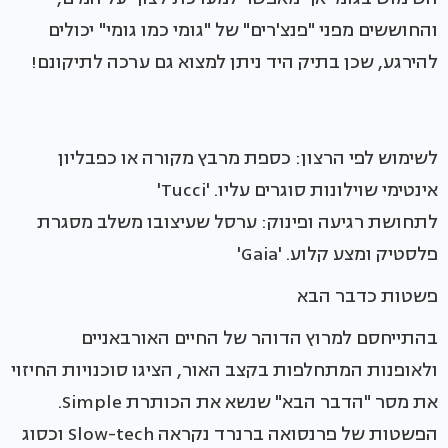
והחוששים מפני "פנצ'רים" של "גומי כמו גומי" יכולים
להירגע, שכן בתיק היד ניתן למצוא גם ערכה לתיקונם!
לשימוש לפי הרצון: כספת מרבץ מקורה או כפבליון
אינטימי שוילונות סוגרים עליו. 'Tucci'
לתחושת רגיעה ופינוק: ערסל שעיצובו משלב מסגרת
פלסטיק ומצע קלוע. 'Gaia'
פשטות כדבר הבא
בהתייחסם למרוץ הדוהר של החיים האורבאניים
ולאופנות המתחלפות בקצב האור, הציגו סוכנויות החיזוי
את מסר "הדבר הבא" שנשא את הכותרת Simple.
הפשטות של פרנסואה ברנרד נקראה Slow-tech וכסוג