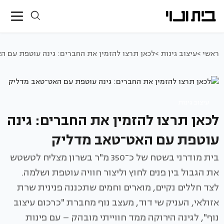
ראשי >
עיצוב גינות >
לכאן תרצו להזמין את החברים: גינה עוטפת עם ה
עיצוב גינות
לכאן תרצו להזמין את החברים: גינה
עוטפת עם האט־טאב מדליק
בית מודרני בשטח של כ־350 מ"ר בשרון מצליח לטשטש
את הגבול בין פנים לחוץ וליצור חוויה עוטפת ושלמה.
לצד חללים נקיים, מוארים וחמים שתכננה פנינית שרת
אזולאי, העניק שי דוד, מעצב נוף מחברת "כרכום עיצוב
נוף", לגינה הירוקה ממד חווייתי מובהק – עם פינות