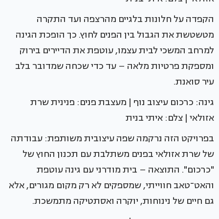
הקפדה על חלונות בלגיים מהרצפה ועד התקרה
מטשטשת את הגבול בין הפנים לחוץ. כך הופכת הגינה
למרחב המשכי לבית עצמו, עוטפת את הדיירים בירוק
ומספקת פרטיות מלאה – עד כדי שכחה שמדובר בלב
עיר סואנת.
גינה: כרכום עיצוב נוף | מעצבת פנים: פנינית שרת
אזולאי | צלם: איתי בנית
בפרויקט הזה נרקמה שפה עיצובית משותפת: עבודתה
של שרת אזולאי בפנים משתלבת עם תכנון החוץ של
"כרכום". התוצאה – בית מודרני עם גינה עוטפת
והאט־טאב חווייתי, שמספקים לא רק מקום מגורים, אלא
גם חיים של נינוחות, יוקרה ואסתטיקה מתמשכת.