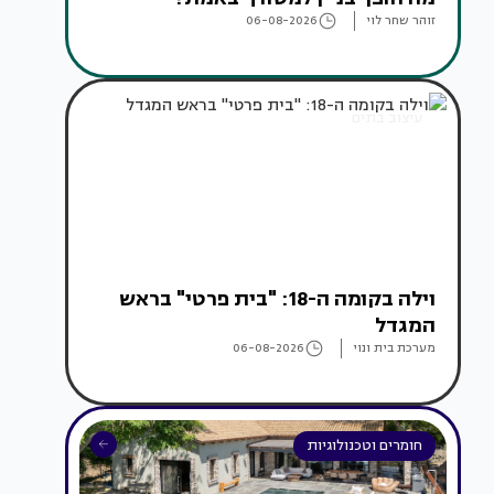
זוהר שחר לוי
06-08-2026
עיצוב בתים
וילה בקומה ה-18: "בית פרטי" בראש
המגדל
מערכת בית ונוי
06-08-2026
חומרים וטכנולוגיות