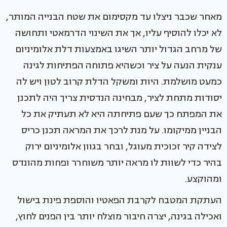
מאחר שכבר ניצלו עד מקסימום את שטח הבנייה המותר,
לא יכלו להוסיף עליו, אך את השינוי הדרמאטי ותחושה
של מרחב הגדול יותר השיגו באמצעות דלת אלומיניום
ענקית הנעה על ציר וכשהיא פתוחה הפתיחות לגינה
כמעט מושלמת. היות ומשקל הדלת קרוב לטון ויש לה
יסודות מתחת לציר, מבחינה הנדסית צריך היה לתכנן
את המפתח כך שעם פתיחתה היא לא תעתיק את כל
הבניין ממיקומו. על מנת לרכך את המראה תכנן כריס
לצידה קיר זכוכית מעוגל, ובחר בגוון אלומיניום ירוק
בהיר כדי לשוות לו מראה יותר משוחרר ופחות מהונדס
ומהוקצע.
העתקת המטבח לקרבת הפאטיו והוספת פינת בישול
ואכילה בגינה, יצרה חיבור מוצלח יותר בין הפנים לחוץ,