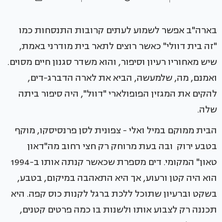
בארה"ב אפשר לשמוע לעתים קרובות התנסחות כמו
"זה בית דוולי" כאשר רוצים לתאר בית מודרני באמת,
שיש מאחוריו רעיון וסיפור, והוא משדר סגנון חיים מסוים.
ואמנם, מה, שלמעשה, הביא את לארה הדברג-דים,
להקים את המגזין הפופולארי "דוול", היה סיפור ביתה
שלה.
הבית ממוקם במיל ואלי - צפונית לסן פרנסיסקו, מוקף
בטבע ירוק ובה בעת מרוחק רק חצי רחוב מה"דאון
טאון" המקומי. דים מספרת שכאשר קנתה אותו ב-1994
הוא היה קטן ורעוע, אך היא התאהבה במיקום, בטבע,
בשקט וברעיון שתוכל ללכת ברגל לקנות כוס קפה. היא
תכננה רק לצבוע אותו ולשנות בו כמה פרטים קטנים,