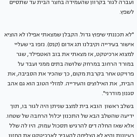
ועברה לגור בקרוון שהעמידה בחצר הבית עד שתסיים
לשפץ.
"לא תכננתי שיפוץ גדול. הקבלן שמצאתי אפילו לא הוציא
אישור בעירייה וקיבלנו תג אדום (קנס). נזפו בי שעליי
למצוא ארכיטקט, אז מצאתי את בוב האטפילד, שגר
במורד הרחוב במרחק שלושה בתים ממני ועבד על
פרויקט אחר בקרבת מקום, כך שהכיר את הסביבה, את
הבית, את האילוצים והעירייה. למזלי הטוב הוא גם אהב
סגנון מודרני".
בשלב ראשון הובא בית למצב שניתן היה לגור בו, תוך
ידיעה שהשלב הבא של התכנון יכלול הרחבה של שטחו.
אלא שאז החלה דים להרגיש תסכול עמוק. היו לה שלל
רעיונות והיא לא הצליחה להעביר לארכיטקט את החזון