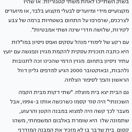
בשוק השתייכו לאחת משתי קטגוריות: או שהיו
מקצועיים מידי ומיועדים לבעלי מקצוע בלבד, או מיועדים
לצרכנים, שרפרפו על התחום בשטחיות ברמה של צבע
לקירות, שלושה חדרי שינה ושתי אמבטיות".
עם רקע של לימודי מנהל עסקים ואפס ניסיון במו"לות
היא כתבה תוכנית עסקית להקמת מגזין ונפגשה עם יועץ
עתיר ניסיון בתחום. מגזין הדמי שהכינו זכה לתגובות
נלהבות, ובאוקטובר 2000 הגיע למדפים גליון דוול
הראשון והפך לסיפור הצלחה.
גם הבית יצא בית מוצלח. "שתי דקות מבית הקפה
השכונתי" היה סוד קסמו כשרכשה אותו ב-1994, אבל
מעבר לכך קשה היה למצוא במבנה הקטן והרעוע,
שתמונה שלו היא שומרת באלבום המשפחתי, משהו
קסום. בית שדבר בו לא מזכיר את המבנה המודרני