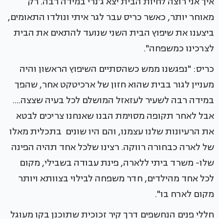
איך אני רוצה לחיות הבית יצא ג'נרי במידה רבה. רק
מאוחר יותר, כאשר כריס עבר לגר איתי ונולדו התאומים,
ביצענו את שיפוץ הבית השני שנועד להתאים את הבית
לצרכינו כמשפחה".
כריס: "נפגשנו ממש כשהסתיים השיפוץ הראשון והיה
מעניין לגור בבית שהוא חזון של ארכיטקט אחר, שהפך
במידה רבה לשעיר לעזאזל המושלם לכל בעיה שצצה....
אבל לאחר תקופה מסוימת הבנו שאנחנו צריכים לבטא
את הרעיונות שלנו עצמנו, והם היו שונים בתכלית מאלו
של לארה כבחורה רווקה. רצינו שלכל אחד תהיה הפינה
שלו- משרד ביתי ללארה, פינת עבודה בשבילי, מקום
לכל אחד מהילדים, חדר משפחה לבילוי בצוותא ויותר
מקום לארח בו".
חללי פנים הנחשפים דרך קיר זכוכית שתוכנן בקו מעוגל