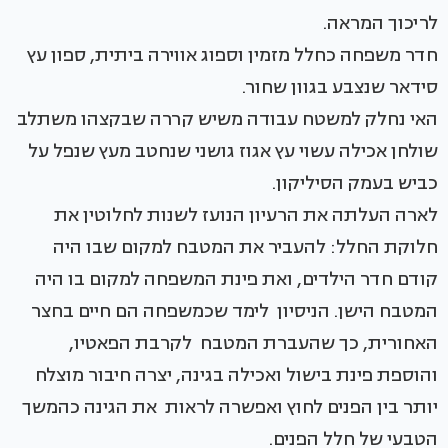
לריכוך המראה.
חדר משפחה כחלל מזמין וספוג אווירה ביתית, ספון עץ
סידאר שנצבע בגוון שחור.
האי נחלק למשטח עבודה משיש קררה שבקצהו משתלב
שולחן אכילה עשוי עץ אגוז גושני שנחטב מעץ שנפל על
כביש בעמק הסיליקון.
לארה העלתה את הרעיון הנועז לשנות לחלוטין את
חלוקת החלל: להעביר את המטבח למקום שבו היה
קודם חדר הילדים, ואת פינת המשפחה למקום בו היה
המטבח הישן. הניסיון לימד שכמשפחה הם חיים בחצר
האחורית, כך שהעברת המטבח לקרבת הפאטיו,
והוספת פינת בישול ואכילה בגינה, יצרה חיבור מוצלח
יותר בין הפנים לחוץ ואפשרה לראות את הגינה כהמשך
הטבעי של חלל הפנים.