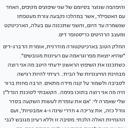
והיפהפה שנוצר בסיומם של שני שיפוצים מקיפים, האחד
עם האטפילד, אשר במהלכו נקבעה צורת מעטפתו
שנשמרה עד היום, והשני שתכננה עם בעלה, הארכיטקט
ומעצב הרהיטים כריסטופר דים.
החלק הטוב בארכיטקטורה מודרנית, אומרת הדברג-דים
"שהיא יוצאת מפרוגראמה עם רעיונות מגובשים".
כשתכננו את השיפוץ הראשון ידעתי היטב מה אני רוצה
מבחינת החיצוניות של הבית:. רציתי להיות רגישה
לסביבה ולשמור על קנה מידה מתאים. הרבה פחות ברור
היה מה אני רוצה בתוכו פנימה.. הקשבתי לסוכנת הנדל"ן
שלי שאמרה לי: 'אם את עומדת לעשות השקעה בסדר
גודל כזה, את צריכה 4 חדרי שינה ו-4 אמבטיות', ועם
ההנחיות האלה הלכתי. מסיבה זו וללא רעיון מגובש לגבי