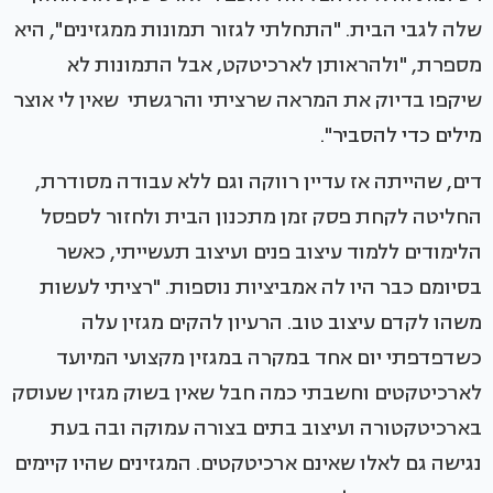
שלה לגבי הבית. "התחלתי לגזור תמונות ממגזינים", היא
מספרת, "ולהראותן לארכיטקט, אבל התמונות לא
שיקפו בדיוק את המראה שרציתי והרגשתי שאין לי אוצר
מילים כדי להסביר".
דים, שהייתה אז עדיין רווקה וגם ללא עבודה מסודרת,
החליטה לקחת פסק זמן מתכנון הבית ולחזור לספסל
הלימודים ללמוד עיצוב פנים ועיצוב תעשייתי, כאשר
בסיומם כבר היו לה אמביציות נוספות. "רציתי לעשות
משהו לקדם עיצוב טוב. הרעיון להקים מגזין עלה
כשדפדפתי יום אחד במקרה במגזין מקצועי המיועד
לארכיטקטים וחשבתי כמה חבל שאין בשוק מגזין שעוסק
בארכיטקטורה ועיצוב בתים בצורה עמוקה ובה בעת
נגישה גם לאלו שאינם ארכיטקטים. המגזינים שהיו קיימים