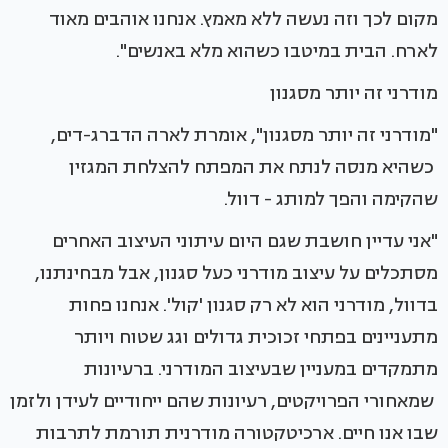
מקום לכך וזה נעשה ללא מאמץ. אנחנו אוהבים מאוד
לארח. הבית במיטבו כשהוא מלא באנשים".
מודרני זה יותר מסגנון
"מודרני זה יותר מסגנון", אומרת לארה הדברג-דים,
כשהיא מנסה לנתח את המפתח להצלחת המגזין
שהקימה והפך למותג - דוול.
"אני עדיין חושבת שגם היום עיתוני העיצוב האחרים
מסתכלים על עיצוב מודרני כעל סגנון, אבל מבחינתנו,
בדוול, מודרני הוא לא רק סגנון 'קול'. אנחנו פחות
מתעניינים בפתחי זכוכית גדולים וגג שטוח ויותר
מתמקדים במעניין שבעיצוב המודרני. ברעיונות
שמאחורי הפרויקטים, רעיונות שהם ייחודיים לעידן ולזמן
שבו אנו חיים. ארכיטקטורה מודרנית תורמת לתרבות