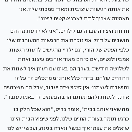
את אותה רגישות עיצובית ומאוד סמכתי עליו. אני
מאמינה שצריך לתת לארכיטקטים ליצור".
חדוות היצירה עברה גם לילדים. "אני לא יודעת מה הם
חושבים על דוול. אני זוכרת את הרגשות המעורבים שלי
כלפי העסק של הורי, וגם ילדיי מרגישים לדעתי רגשות
אמביוולנטיים, אם כי הם מאוד אוהבים עיצוב ואחת
לשלושה חודשים בערך הם באים עם רעיון איך לשנות את
החדרים שלהם. בדרך כלל אנחנו מסתכלים זה על זו
וחושבים לעצמנו: אין סיכוי שזה יעבוד, אבל הם משכנעים
אותנו לנסות ולהפתעתנו הרבה פעמים זה באמת עובד".
מה שאני אוהב בבית", אומר כריס, "הוא שכל חלק בו
כרגע תומך בצורת החיים שלנו. לפני שיפוץ הבית היינו
שואלים את עצמו איך נבשל ונארח בגינה, ועכשיו יש לנו