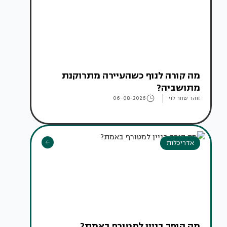
מה קורה לנוף כשהעיירה מתרוקנת
מתושביה?
זוהר שחר לוי
06-08-2026
אדריכלות
מה הופך בניין למטורף באמת?