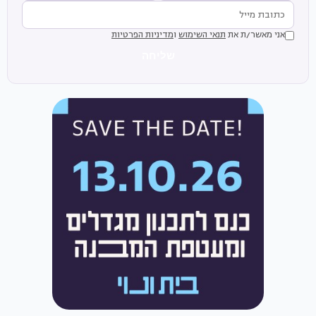
אני מאשר/ת את
תנאי השימוש
ו
מדיניות הפרטיות
שליחה