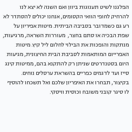
הפלגנו לשיט תענוגות ביוון ואם השנה לא יצא לנו
להרחיק לחופי הוואי הקסומים, אנחנו יכולים להסתדר לא
רע גם כשמדובר בסביבה הביתית. מיטות אפיריון על
שפת הבכיה או סתם בחצר, מעוררות השראה, מרגיעות,
מנתקות והופכות את הבילוי לחלום ליל קיץ. מיטות
האפרייום המותאמות לסביבת הבית החיצונית, מגיעות
היום בסטנדרטים שניתן רק להתקנא בהם, ממיטות קינג
סייז ועד לדגמים כפריים בהשראת ערסלים נוחים.
בקיצור, תבחרו את האיפריון שלכם ואל תשכחו להוסיף
לו סיגר קובני משובח וכוסית וויסקי.