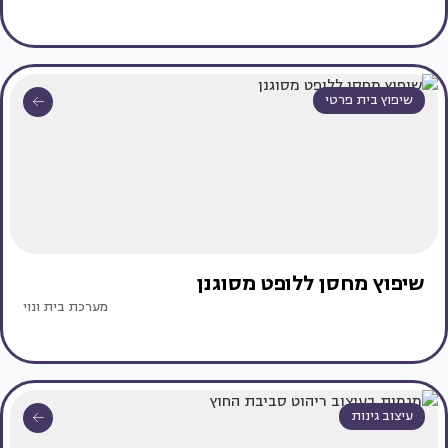
שיפוץ בית פרטי
שיפוץ מחסן ללופט מסוגנן
מערכת בית ונוי
עיצוב גינות