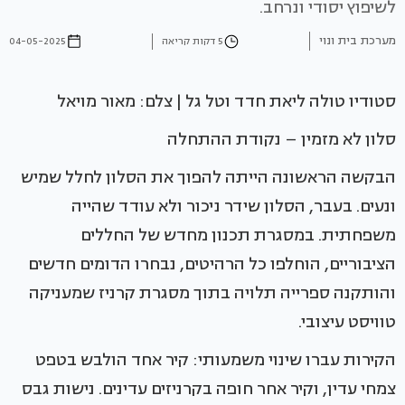
לשיפוץ יסודי ונרחב.
מערכת בית ונוי
5 דקות קריאה
04-05-2025
סטודיו טולה ליאת חדד וטל גל | צלם: מאור מויאל
סלון לא מזמין – נקודת ההתחלה
הבקשה הראשונה הייתה להפוך את הסלון לחלל שמיש
ונעים. בעבר, הסלון שידר ניכור ולא עודד שהייה
משפחתית. במסגרת תכנון מחדש של החללים
הציבוריים, הוחלפו כל הרהיטים, נבחרו הדומים חדשים
והותקנה ספרייה תלויה בתוך מסגרת קרניז שמעניקה
טוויסט עיצובי.
הקירות עברו שינוי משמעותי: קיר אחד הולבש בטפט
צמחי עדין, וקיר אחר חופה בקרניזים עדינים. נישות גבס