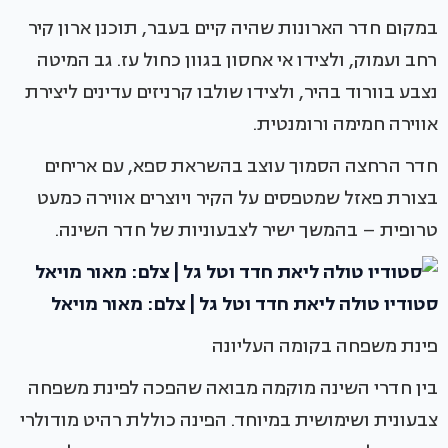
במקום חדר הארונות שהיה קיים בעבר, תוכנן ארון קיר
רחב ועמוק, ולצידו אי אחסון בגוון כחול עז. גב המיטה
נצבע בוורוד בהיר, ולצידו שולבו קרניזים עדינים ליצירת
אווירה חמימה ורומנטית.
חדר הרחצה הסמוך עוצב בהשראת ספא, עם אריחים
בצורת פאזל שמטפסים על הקיר ויוצרים אווירה כמעט
טרופית – בהמשך ישיר לצבעוניות של חדר השינה.
סטודיו טולה ליאת חדד וטל גל | צלם: מאור מויאל
פינת משפחה בקומה העליונה
בין חדרי השינה מוקמה מבואה שהפכה לפינת משפחה
צבעונית ושימושית במיוחד. הפינה כוללת רהיט מודולרי