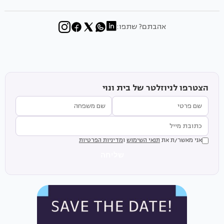
אהבתם? שתפו:
הצטרפו לניוזלטר של בית ונוי
אני מאשר/ת את
תנאי השימוש
ו
מדיניות הפרטיות
שליחה