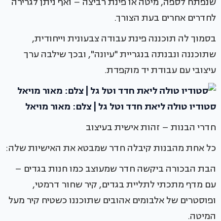
שנפתח לספה, מיטה או פינת רביצה – ואף ניתן לגרירה
לחדרים אחרים בעת הצורך.
בסמוך לה תוכננה פינת עבודה צבעונית וייחודית,
שתוכננה ונבנתה בנגריית "עיונה", ובכך שילבה ערך
עיצובי עם עבודת יד מוקפדת.
סטודיו טולה ליאת חדד וטל גל | צלם: מאור מויאל
חדרי הבנות – זהות אישית בעיצוב
כל אחת מהבנות קיבלה חדר שמבטא את האישיות שלה:
הבת הבכורה ביקשה חדר שמעוצב כמו חנות בגדים –
עם מדף מתכתי לתליית בגדים, קיר שחור דרמטי,
ופוסטרים של אלבומים אהובים שתוכננו כשטיח קיר מעל
המיטה.