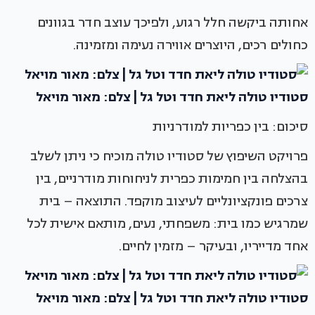
אחותה ביקשה חלל רגוע, ולפיכך עוצב חדר בגוונים
כחולים רכים, היוצרים אווירה נעימה ומזמינה.
סטודיו טולה ליאת חדד וטל גל | צלם: מאור מויאל
סיכום: בין כפריות למודרניות
פרויקט השיפוץ של סטודיו טולה מוכיח כי ניתן לשלב
בהצלחה בין חמימות כפרית לניחוחות מודרניים, בין
צרכים פונקציונליים לעיצוב מוקפד. התוצאה – בית
שמרגיש כמו בית: משפחתי, נעים, מותאם אישית לכל
אחד מדייריו, ובעיקר – מזמין לחיים.
סטודיו טולה ליאת חדד וטל גל | צלם: מאור מויאל