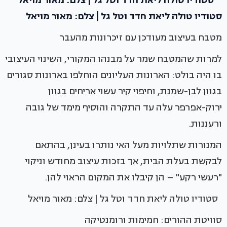
סטודיו טולה ליאת חדד וטל גל | צלם: מאור מויאל
מטבח בעיצוב מעודכן עם זיכרונות מהעבר
למרות שהמטבח שמר על מבנהו המקורי, השינוי העיצובי
בו היה בולט: הארונות העליונים הוחלפו בארונות סגורים
בגוון לבן-שמנת, וחיפוי קיר עשוי אריחים בגוון
ירוק-אפרפר עלה עד התקרה והוסיף מימד של גובה
ורעננות.
המנורות שתלויות מעל האי נותרו בעינן, בהתאם
לבקשת בעלת הבית, אך בזכות עיצוב מחודש וניקוי
"רעשי רקע" – הן קיבלו את המקום הראוי להן.
סטודיו טולה ליאת חדד וטל גל | צלם: מאור מויאל
סוויטת ההורים: חמימות ורומנטיקה