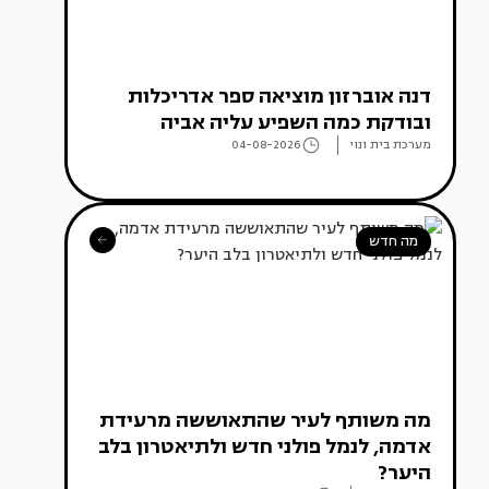
דנה אוברזון מוציאה ספר אדריכלות
ובודקת כמה השפיע עליה אביה
מערכת בית ונוי
04-08-2026
מה חדש
מה משותף לעיר שהתאוששה מרעידת
אדמה, לנמל פולני חדש ולתיאטרון בלב
היער?