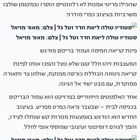
שהכילו פריטי אמנות לא רלוונטיים הוסרו ובמקומן שולבו
משרביות בעיצוב כפרי מודרני.
סטודיו טולה ליאת חדד וטל גל | צלם: מאור מויאל
פינת קריאה חמימה ועמוד בריקים מודגש
המעצבות זיהו חלל קטן שלא נוצל והפכו אותו לפינת
קריאה נינוחה הכוללת כורסה מפנקת, שולחן צד ותאורה
ממוקדת, עם מבט ישיר אל הגינה.
אחד האלמנטים הייחודיים בפרויקט הוא עמוד הבריקים
בכניסה לבית – שבעבר נראה כפרט מפריע. בעיצוב
החדש הוא הודגש באמצעות מנורות קש שנתלו לצידו,
והפך לגורם דומיננטי ועיצובי שמוסיף אופי לחלל.