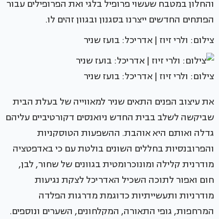
והחלון במטבח שעשוי פרופיל בלגי ואת הפרופילים עבור
הפתחים החדשים ייצרנו בסגנון ובגוון זהים לו.
צילום: ולרי זיוז | אדריכל: בועז שניר
צילום: ולרי זיוז | אדריכל: בועז שניר
את עיצוב הפנים התאים שניר למאווייה של בעלת הבית
שביקשה לשלב בבית החדש ניואנסים דקורטיביים עליהם
גדלה ואותם היא אוהבת. ההשפעות הטוסקניות
והפרובנסיות בחללים השונים בולטת עם כי באדפטציה
מודרנית קלילה ומונוכרומטית בגוונים של שחור, לבן,
חום ואפור לתוכה השכיל האדריכל לצקת נגיעות
מודרניות ותעשייתיות כדוגמת מדרגות הפלדה
המרחפות, גופי התאורה, המקלחונים, השערים ונוספים.