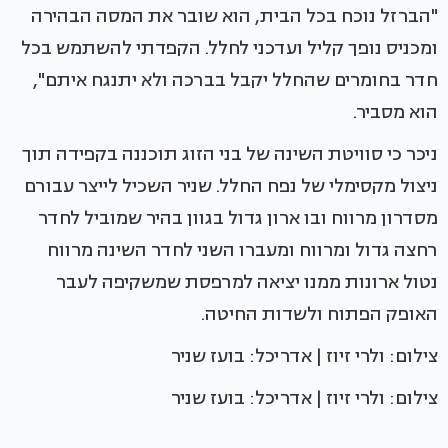
"הברזל נוכח בכל הבית, הוא שובר את המסה הבהירה
ומכניס נופך קליל ועדכני לחלל. הקפדתי להשתמש בכל
חדר בחומרים שהחלל יקבל בברכה ולא יתנגח איתם",
הוא מסביר.
ניכר כי סוויטת השינה של בני הזוג תוכננה בקפידה תוך
ניצול מקסימלי של נפח החלל. שניר השכיל לייצר עבורם
מסדרון מרווח ובו ארון גדול בגוון בהיר שמוביל לחדר
רחצה גדול ומרווח ומעברו השני לחדר השינה מרווח
נטול ארונות ממנו יציאה למרפסת שמשקיפה לעבר
האופק הפתוח ולשדות החיטה.
צילום: ולרי זיוז | אדריכל: בועז שניר
צילום: ולרי זיוז | אדריכל: בועז שניר