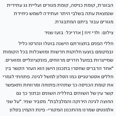
הבוגרת, קומת כניסה, קומת מגורים ועליית גג עתידית
שנמצאת עתה בשלבי היתר ועתידה לשמש כיחידת
מגורים עבור ביתם המתבגרת.
צילום: ולרי זיוז | אדריכל: בועז שניר
חללי הפנים בתצורתם הישנה בוטלו ונהרסו כליל
ובמקומם בוצעו חלוקות חדשות ומושכלות בכל הקומות
שמייצרות בפועל חדרים מרווחים, פונקציונליים ומוארים.
"אחד הדברים שחסרו בתכנון הישן הוא העזר הקשר בין
חללים אסטרטגיים כמו הסלון למשל לגינה. פתחתי לגמרי
את קומת הכניסה כך שתהיה פתוחה ומרווחת ותאפשר
קשר עין של השוהים בחלליה השונים ובתוך כך גם
החוצה לגינה הירוקה והמלבלבת". מסביר שניר. "על שני
אלמנטים שמרנו מהתכנון המקורי- פינת הקמין בסלון