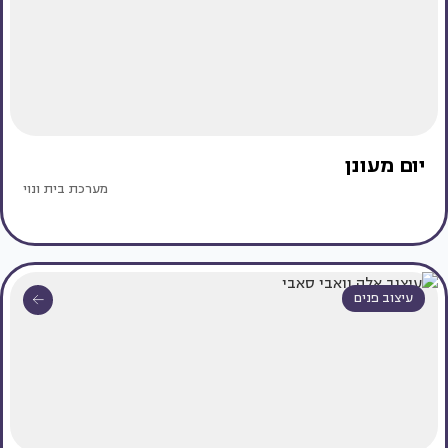
יום מעונן
מערכת בית ונוי
עיצוב פנים