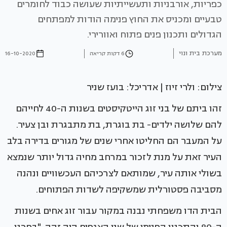
כפריות, אורבניות ותעשייתיות שעושה כבוד לחומרים
טבעיים ומכניס את החוץ פנימה הודות למפתחים
הגדולים ותכנון פנים פתוח ואוורירי.
מערכת בית ונוי
6 דקות קריאה
16-10-2020
צילום: ולרי זיוז | אדריכל: בועז שניר
זהו ביתם של בני זוג הייטקיסטים בשנות ה-40 לחייהם
להם שלושה ילדים- בת בוגרת, בת מתבגרת ובן צעיר.
על המעבר הם החליטו אחרי שנים של מגורים בדירה בלב
העיר זאת על מנת לזכור במרחב מחיה גדול יותר שנמצא
בשולי אותה עיר, שמותאם לצרכיהם העכשוויים ונהנה
מסביבה פסטורלית שמשקיפה לשדות הפתוחים.
הבית הדו משפחתי נבנה במקור עבור זוג אחים בשנות