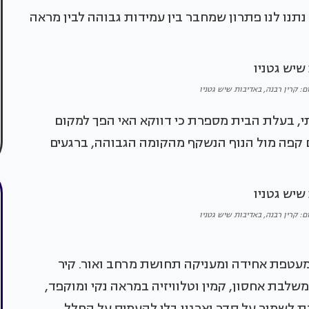
נתנו לנו פתרון שמחבר בין עמידות גבוהה לבין מראה
ום: קרין רבנה, באדיבות שיש גטניו
י, בעלת הבית מספרת כי דווקא האי הפך למקום
 קפה מול הנוף הנשקף מהקומה הגבוהה, ברגעים
ום: קרין רבנה, באדיבות שיש גטניו
מעטפת אחידה ומעניקה תחושת מרחב ואור. קיר
שלבת אחסון, קמין וטלוויזיה במראה נקי ומוקפד,
 לשמור על סדר וארגון בלי להעמיס על החלל.