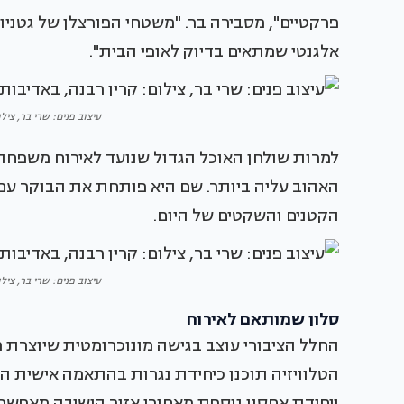
פרקטיים", מסבירה בר. "משטחי הפורצלן של גטניו 
אלגנטי שמתאים בדיוק לאופי הבית".
עיצוב פנים: שרי בר, ציל
למרות שולחן האוכל הגדול שנועד לאירוח משפחת
האהוב עליה ביותר. שם היא פותחת את הבוקר עם
הקטנים והשקטים של היום.
עיצוב פנים: שרי בר, ציל
סלון שמותאם לאירוח
החלל הציבורי עוצב בגישה מונוכרומטית שיוצרת 
הטלוויזיה תוכנן כיחידת נגרות בהתאמה אישית המ
ויחידת אחסון נוספת מאחורי אזור הישיבה מאפשרת