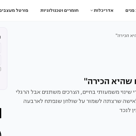
פנים
אדריכלות
חומרים וטכנולוגיות
פורטל מעצבים
א הכירה"
ה
שהיא הכירה"
 שינוי משמעותי בחיים, הצרכים משתנים אבל הרגלי
תמיד. שרי בר שיפצה דירה של 130 מ"ר לאישה שרצתה לשמור על שולחן שנפתח לארבעה
 לנכד