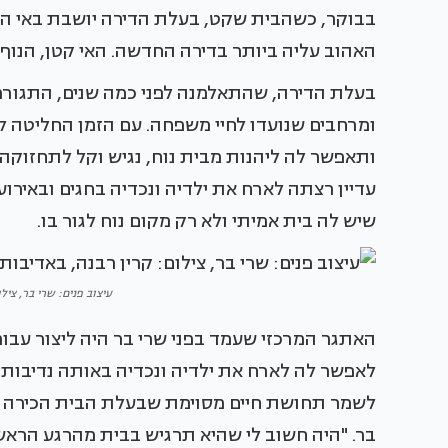
בבוקר, כשהבית שקט, בעלת הדירה יושבת באי ה
האהוב עליה ביותר בדירה החדשה. האי קטן, הנוף ג
בעלת הדירה, שהתאלמנה לפני כמה שנים, התגורר
ומרחבים שנועדו לחיי משפחה. עם הזמן החליטה ל
ותאפשר לה ליהנות מבית נוח, נגיש וקל לתחזוקה.
עדיין רצתה לארח את ילדיה ונכדיה בחגים ובאירו
שיש לה בית אמיתי ולא רק מקום נוח לגור בו.
עיצוב פנים: שרי בר, ציל
האתגר המרכזי שעמד בפני שרי בר היה ליצור עבור
לאפשר לה לארח את ילדיה ונכדיה באותה נדיבות 
לשמר תחושת חיים מסוימת שבעלת הבית הכירה ב
בר. "היה חשוב לי שהיא תרגיש בבית מהרגע הראשו