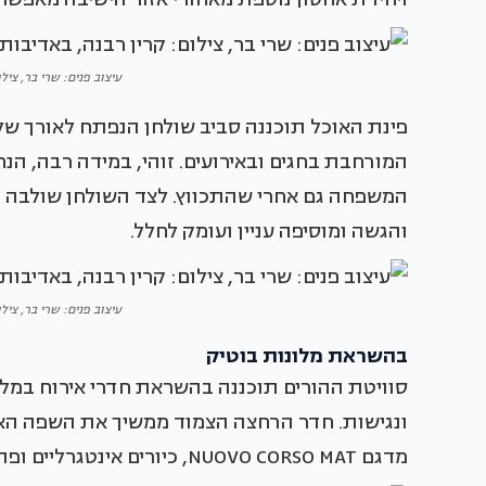
עיצוב פנים: שרי בר, ציל
פינת האוכל תוכננה סביב שולחן הנפתח לאורך 
המורחבת בחגים ובאירועים. זוהי, במידה רבה, הנ
המשפחה גם אחרי שהתכווץ. לצד השולחן שולבה 
והגשה ומוסיפה עניין ועומק לחלל.
עיצוב פנים: שרי בר, ציל
בהשראת מלונות בוטיק
סוויטת ההורים תוכננה בהשראת חדרי אירוח במלונ
ונגישות. חדר הרחצה הצמוד ממשיך את השפה האל
מדגם NUOVO CORSO MAT, כיורים אינטגרליים ופתרונות תכנון שמעניקים תחושה של רוגע ופינוק יומיומי.