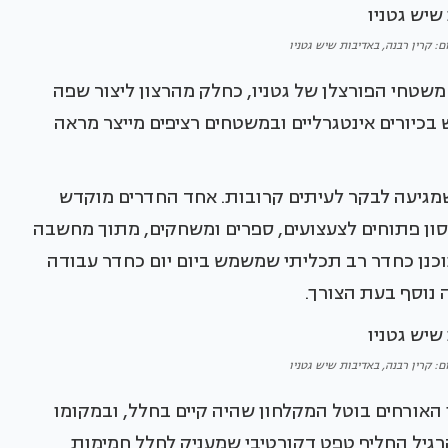
ום: קרין רבנה, באדיבות שיש גטניו
משטחי הפורצלן של גטניו, כחלק מהרצון ליצור שפה
בכיורים אינטגרליים ובמשטחים רציפים מייצר מראה
מגיעה לבקר לעיתים קרובות. אחד החדרים מוקדש
חסון פתוחים לצעצועים, ספרים ומשחקים, מתוך מחשבה
נן כחדר רב תכליתי שמשמש ביום יום כחדר עבודה
נוסף בעת הצורך.
ום: קרין רבנה, באדיבות שיש גטניו
תי האורחים בוטל המקלחון שהיה קיים בחלל, ובמקומו
 הרגיל החליף טפט דקורטיבי שמעניק לחלל חמימות