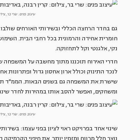
עיצוב פנים: שרי בר, ציל
גם בחדר הרחצה הכללי ובשירותי האורחים שולבו 
חומרית אחידה והרמונית בכל רחבי הבית. השימוש 
נקי, אלגנטי וקל לתחזוקה.
חדרי האירוח תוכננו מתוך מחשבה על המשפחה ש
לנכד התינוק וכולל ארון אחסון גדול ופתרונות א
שישרת את המשפחה גם בשנים הבאות. הממ"ד תוכ
ומשחקים, ואפשר להסב אותו במהירות לחדר שינה 
עיצוב פנים: שרי בר, ציל
שינוי אחד בפרויקט ראוי לציון בפני עצמו: בשירו
נוצר חלל מרווח ומזמין יותר. את חיפוי הקרמיקה