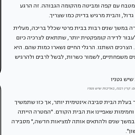
מטבח עם קפה ומביטה מהקומה הגבוהה. זה הרגע
דול, והבית מרגיש בדיוק כמו שצריך.
ה במשך שנים רבות בבית פרטי שכלל בריכה, מעלית
עבור לדירה קומפקטית יותר, שתתאים לצרכיה כיום
 הצרכים השתנו. הרגלי החיים נשארו כמות שהם. היא
עים משפחתיים, לשמור כשרות, לבשל לרבים ולהרגיש
ום: קרין רבנה, באדיבות שיש גטניו
 בעלת הבית סביבה אינטימית יותר, אך כזו שתמשיך
וחמימות שאפיינו את הבית הקודם. "המטרה הייתה
משך שנים ולהתאים אותה למציאות חדשה," מסבירה
ן".