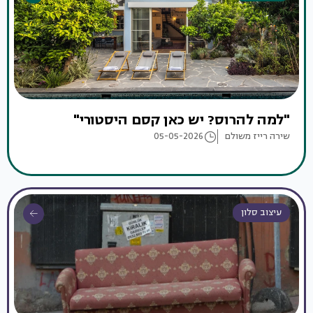
"למה להרוס? יש כאן קסם היסטורי"
שירה רייז משולם
05-05-2026
עיצוב סלון