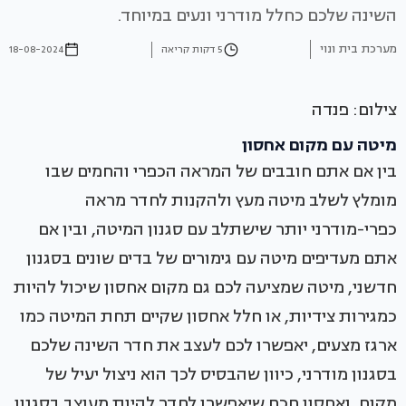
השינה שלכם כחלל מודרני ונעים במיוחד.
מערכת בית ונוי
5 דקות קריאה
18-08-2024
צילום: פנדה
מיטה עם מקום אחסון
בין אם אתם חובבים של המראה הכפרי והחמים שבו
מומלץ לשלב מיטה מעץ ולהקנות לחדר מראה
כפרי-מודרני יותר שישתלב עם סגנון המיטה, ובין אם
אתם מעדיפים מיטה עם גימורים של בדים שונים בסגנון
חדשני, מיטה שמציעה לכם גם מקום אחסון שיכול להיות
כמגירות צידיות, או חלל אחסון שקיים תחת המיטה כמו
ארגז מצעים, יאפשרו לכם לעצב את חדר השינה שלכם
בסגנון מודרני, כיוון שהבסיס לכך הוא ניצול יעיל של
מקום, ואחסון חכם שיאפשרו לחדר להיות מעוצב בסגנון