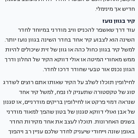
חדיש אך מינימלי.
קיר בגוון נועז
עוד דרך שאשפר להכניס וויב מודרני במיוחד לחדר
השינה הוא לצבוע קיר אחד בחדר השינה בגוון נועז יותר.
למשל קיר בגוון כחול כהה או גוון של זית שיכולים להיות
ממש מאחורי המיטה או אולי דווקא הקיר של החלון ודרך
הגוון נכנס אור טבעי שחודר דרכו לחדר.
לחילופין תוכלו לשלב על הקיר שאותו אתם רוצים לשדרג
סוג של טקסטורה שתעניק לו נפח, למשל קיר אחד
שנראה דמוי פרקט או לחילופין בריקים מודרניים, או סגנון
של אבן ואולי דווקא סגנון של בטון שהפך למאוד מודרני
בשנים האחרונות. תוכלו לעצב את אחד מקירות החדר
באופן שונה וייחודי שיעניק לחדר שלכם עניין רב ויהפוך