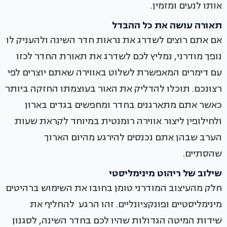
אותו לנעים ומזמין.
תאורה עושה את כל ההבדל
אם אתם רוצים לשדרג את נראות חדר השינה ולהעניק לו
נופך מודרני, נמליץ לכם לשדרג את תאורת החדר לכזו
עם דימרים המאפשרת לשלוט באווירה שאתם יוצרים לפי
רצונכם. תוכלו להדליק את האור בעוצמתו החזקה ביותר
כאשר אתם מתארגנים בחדר ומחפשים בגדים בארון
ולחילופין ליצור אווירה רומנטית במיוחד לקראת שעות
הערב שבהן אתם נכנסים להירגע מהיום הארוך
שהסתיים.
שילוב של ריהוט מינימליסטי
חלק מהעיצוב המודרני טומן בחובו את השימוש ברהיטים
מינימליסטיים ופונקציונליים. זהו הרגע להחליף את
שידות המיטה הגדולות שהיו לכם בחדר השינה, לסגנון