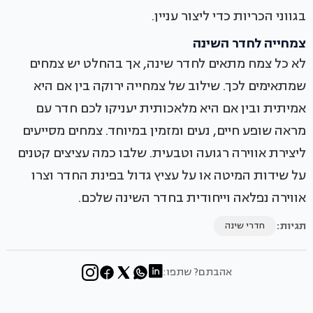
בגווני הכריות כדי ליצור עניין.
צמחייה לחדר השינה
לא כל צמח מתאים לחדר שינה, אך בהחלט יש צמחים
שמתאימים לכך. שילוב של צמחייה ירוקה בין אם היא
אמיתית ובין אם היא מלאכותית יעניקו לכם חדר עם
מראה שופע חיים, נעים ומזמין במיוחד. צמחים מסייעים
ליצירת אווירה רגועה וטבעית. שלבו כמה עציצים קטנים
על שידות המיטה או על עציץ גדול בפינת החדר וצרו
אווירה נפלאה וייחודית בחדר השינה שלכם.
תגיות:
חדרי שינה
אהבתם? שתפו: