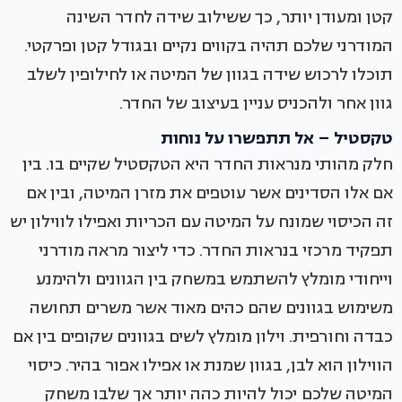
קטן ומעודן יותר, כך ששילוב שידה לחדר השינה
המודרני שלכם תהיה בקווים נקיים ובגודל קטן ופרקטי.
תוכלו לרכוש שידה בגוון של המיטה או לחילופין לשלב
גוון אחר ולהכניס עניין בעיצוב של החדר.
טקסטיל – אל תתפשרו על נוחות
חלק מהותי מנראות החדר היא הטקסטיל שקיים בו. בין
אם אלו הסדינים אשר עוטפים את מזרן המיטה, ובין אם
זה הכיסוי שמונח על המיטה עם הכריות ואפילו לווילון יש
תפקיד מרכזי בנראות החדר. כדי ליצור מראה מודרני
וייחודי מומלץ להשתמש במשחק בין הגוונים ולהימנע
משימוש בגוונים שהם כהים מאוד אשר משרים תחושה
כבדה וחורפית. וילון מומלץ לשים בגוונים שקופים בין אם
הווילון הוא לבן, בגוון שמנת או אפילו אפור בהיר. כיסוי
המיטה שלכם יכול להיות כהה יותר אך שלבו משחק