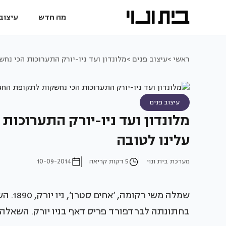
מה חדש
עיצוב 
ראשי >
עיצוב פנים >
מלונדון ועד ניו-יורק התערוכות הכי נח
עיצוב פנים
מלונדון ועד ניו-יורק התערוכו
עלינו לטובה
מערכת בית ונוי
5 דקות קריאה
10-09-2014
שמלה מ
בחתונתה לברדפורד פריס דאף בניו יורק. השאלה ע