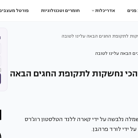
פנים
אדריכלות
חומרים וטכנולוגיות
פורטל מעצבים
שקות לתקופת החגים הבאה עלינו לטובה
ה
ת הכי נחשקות לתקופת החגים הבאה
שי רקומה, ‘אחים סטרן’, ניו יורק, 1890. השמלה נלבשה על ידי קארה ללנד הטלסטון רוג’רס
ל ידי לורד פרהבן.