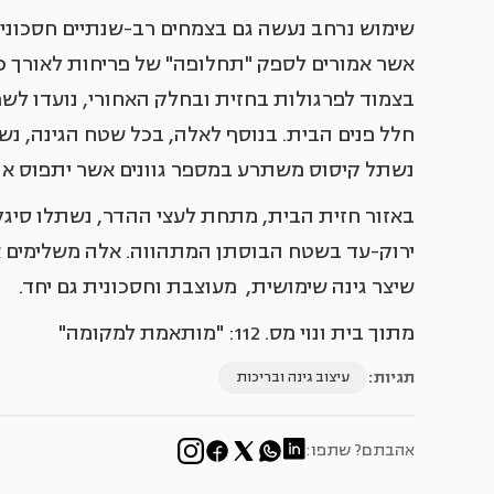
שימוש נרחב נעשה גם בצמחים רב-שנתיים חסכוניים ב
אשר אמורים לספק "תחלופה" של פריחות לאורך כל
בצמוד לפרגולות בחזית ובחלק האחורי, נועדו לש
חלל פנים הבית. בנוסף לאלה, בכל שטח הגינה, נ
נשתל קיסוס משתרע במספר גוונים אשר יתפוס א
באזור חזית הבית, מתחת לעצי ההדר, נשתלו סיגלי
ירוק-עד בשטח הבוסתן המתהווה. אלה משלימים את 
שיצר גינה שימושית, מעוצבת וחסכונית גם יחד.
מתוך בית ונוי מס. 112: "מותאמת למקומה"
תגיות:
עיצוב גינה ובריכות
אהבתם? שתפו: