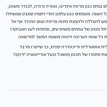
מים כגון מרווה אינדיגו, גאורה ורודה, לבנדר משונן,
 השנה. מטפסים כגון עלמון הודי ויסמין סמבק שנשתלו
מש להצללה ולהפצת ניחוח פריחה נעים החודר אף אל
שתל מגוון של צמחים משתרעים, ומתחת לעץ האבוקדו
ת כל שטח הערוגה ויהווה משטח המשך למדשאה.
ת אוסטרלית ודיכונדרה יפנית, כך שייצרו מרבד
סיפורו של תכנון מושכל ובעל אוריינטציה 'ירוקה'