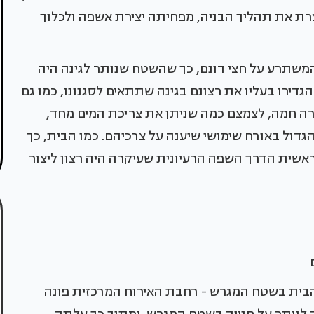
ת את תהליך הבניה, מפחיתה יצירת אשפה ולכלוך
מ"ר, ניצב על מגרש המשתרע על חצי דונם, כך שהשטח שנותר לגינה היה
 לתכנון הגדירו בעליו את רצונם בגינה שתתאים לסגנונו, כמו גם
רה חמה, לצמצם כמה שניתן את צריכת המים מחד,
דול באורח שימושי שיענה על צרכיהם. כמו הבית, כך
ראשית הדרך השפה הרעיונית שעיקרה היה רצון ליצור
ם
בית בשטח המגרש - רחבת האירוח המרכזית פונה