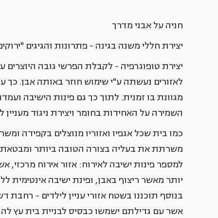
חניה על אבני מדרך
יצירת חללי משנה בגינה - פתרונות והגיגים "ירוקי
יצירת טופוגרפיה - לקבלת הפרשי גובה היוצרים ענ
לאזורים נעשתה ע"י שימוש חוזר באותה אבן. כך ע
מגוונת בו זמנית. לתוך כך גם פינות הישיבה ועמ
השמירה על האחידות בחומר ויצירת ניגוד מעניין 
כמו בית שכל אגפיו ואזוריו מנוצלים בקפידה ומשרת
משרתת את בעליה בצורה הטובה ביותר ומבטאת א
למספר פינות ישיבה לאירוח: אזור אירוח מרכזי, 
יותר מאשר ריצוף באבן, ופינת ישיבה אינטימית ל
בנוסף תוכננו בשטח אזורי עניין לילדים - רחבת דש
אשר עם גדילתם ישמשו כבסיס לבניית בית עץ לה