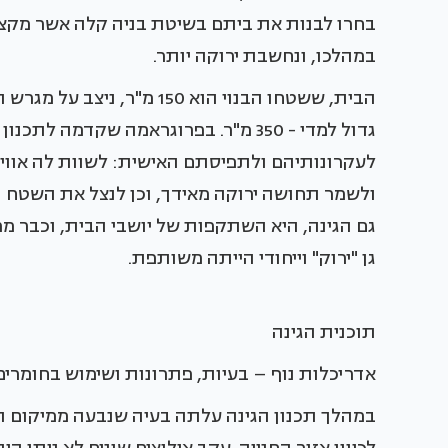
בחרו לבנות את ביתם בשיטת בניה קלה אשר מקצר
במהלכו, ונחשבת ירוקה יותר.
הבית, ששטחו הבנוי הוא 150 
גדול למדי - 350 מ"ר. בפרוגראמה שקדמה
לעקרונותיהם ולתפיסתם האישית: לשוות לה אווי
ולשמר תחושה ירוקה מאידך, וכן לנצל את השטח הג
גם הגינה, היא השתקפות של יושבי הבית, וכבר מ
גן "ירוק" וייחודי הייתה משותפת.
תוכנית הגינה
אדריכלות נוף – בעיות, פתרונות ושימוש בחומרי
במהלך תכנון הגינה עלתה בעיה שנבעה ממיקום ה