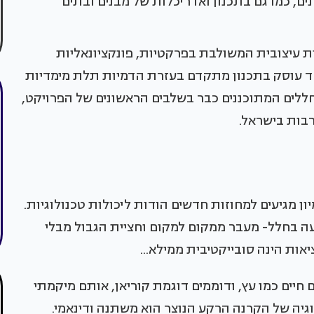
ים, כמו גם בתכנון ואדריכלות של מבנים ובתים
ת עיצובית המשולבת בפרקטיות, פונקציונאליות
ד עוסק בתכנון מתקדם בעזרת הדמיות תלת מימדיות
ים המתוכננים כבר בשלבים הראשונים של הפרויקט,
רבות בישראל.
ון מגיעים למחוזות חדשים הודות ליכולות טכנולוגיות.
ה בחלל- מעבר ממקום למקום וחציית הגבול מבלי
ת הינה סובייקטיבית ממילא...
יים כמו עץ, ודוממים דוגמת קוריאן, אותם מיקמתי
יה של הקרנה הרקע הנוצר הוא משתנה ודינאמי.