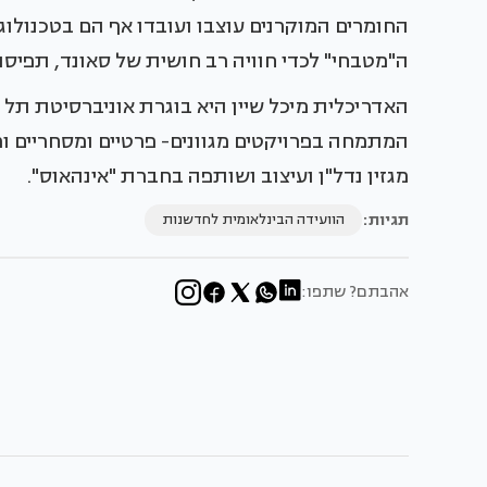
החומרים המוקרנים עוצבו ועובדו אף הם בטכנול
ה"מטבחי" לכדי חוויה רב חושית של סאונד, תפיסת
האדריכלית מיכל שיין היא בוגרת אוניברסיטת תל 
המתמחה בפרויקטים מגוונים- פרטיים ומסחריים ומ
מגזין נדל"ן ועיצוב ושותפה בחברת "אינהאוס".
תגיות:
הוועידה הבינלאומית לחדשנות
אהבתם? שתפו: