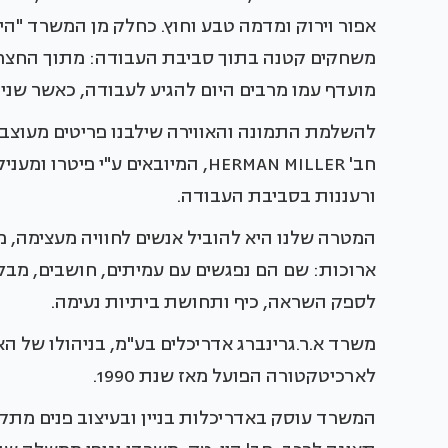
אפור וירוק ומדמה טבע וחוץ. כחלק מן המשרד "הי
משחקים קטנה בתוך סביבת העבודה: מתוך החצר "
מועדף עמו מרבים היום להגיע לעבודה, כאשר שני ה
חב' HERMAN MILLER, המיובאים ע"י 
ורעננות בסביבת העבודה.
המטרה שלנו היא להוביל אנשים לחוויה מעצימה,
ארוכות: שם הם נפגשים עם עמיתים, חושבים, מבלים
לספק השראה, כיף ותחושת ביתיות נעימה.
משרד א.ר.גרינברג אדריכלים בע"מ, בניהולו של האדר
לארכיטקטורה הפועל מאז שנת 1990.
המשרד עוסק באדריכלות בניין ובעיצוב פנים מתק