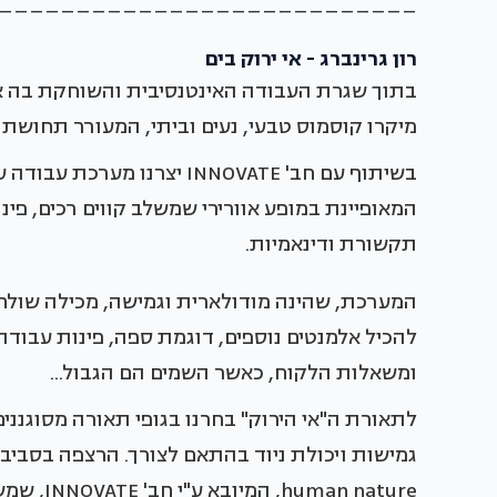
___________________________
רון גרינברג - אי ירוק בים
בתוך שגרת העבודה האינטנסיבית והשוחקת בה אנו 
מיקרו קוסמוס טבעי, נעים וביתי, המעורר תחושת ר
בשיתוף עם חב' INNOVATE יצרנ
המאופיינת במופע אוורירי שמשלב קווים רכים, פ
תקשורת ודינאמיות.
המערכת, שהינה מודולארית וגמישה, מכילה שולחנ
להכיל אלמנטים נוספים, דוגמת ספה, פינות עבודה
ומשאלות הלקוח, כאשר השמים הם הגבול...
n nature