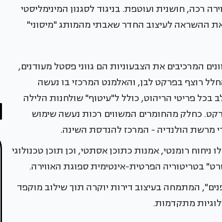
רה רכה, חושנית ועוטפת. בניגוד לסגנון המינימליסטי
, את ההשראה לעיצוב החדר שאבתי מהמותג "מיסוני"
נים המרכיבים את הצבעוניות הם גווני פסטל מעודנים,
לל רוצף בפרקט לבן, והאלמנט המרכזי בו נעשה
בכל פריטי הריהוט, כולל ל"עיטוף" שולחנות הלילה
רקט. כחלק מהחומרים המשווים רכות נעשה שימוש
ניחוח רומנטי, אמנות כתוכן אסתטי, וכן תוכן טכנולוגי
ט" בטריטוריה הפרטית-אינטימית ספוגת האווירה.
פנים", המתמחה בעיצוב דירות יוקרה תוך שילוב מוקפד
לוגיות מתקדמות.