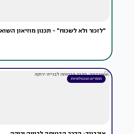
"לזכור ולא לשכוח" - תכנון מוזיאון השו
חומרים וטכנולוגיות
אורבונד: הדרך הבטוחה לבנייה ירוקה