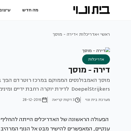
מה חדש
עיצוב 
ראשי >
אדריכלות >
דירה - מוסך
אדריכלות
דירה - מוסך
מוסך האמבולנסים הממוקם במרכז רוטרדם הפך ב
DoepelStrijkers לדירת יוקרה רחבת ידיים ומינימליסטית.
מערכת בית ונוי
3 דקות קריאה
28-12-2015
הפעולה הראשונה של האדריכלים הייתה להחליף א
ענקיים, המאפשרים להישיר מבט אל הנוף המרהיב ו