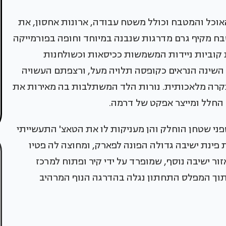
כל והמטבח וכולל משטח עבודה, ארונות אחסון, את
בח מקיף גרם מדרגות שנבנה במיוחד וחופה בפורמייקה
 קוביות ניידות המשמשות ככיסאות וכשולחנות
 השינה הנראים כקופסה תלויה מעל, ורצפתם העשויה
תקרה מלאכותית. נורות הלד המשתלבות בה מאירות את
 החלל ומייצר אפקט של דרמה.
ני שטחן הוחלק והן מעניקות לו את הטאצ' התעשייתי
פינת ישיבה גדולה הפונה לפארק, ומחוצה לה פטיו
ור ישיבה נוסף, שמופרד על ידי קיר ופתוח למרכז
מתוך המפלס התחתון נגלה בהדרגה הנוף המרהיב