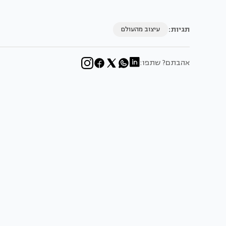
תגיות:
עיצוב מהעולם
אהבתם? שתפו: