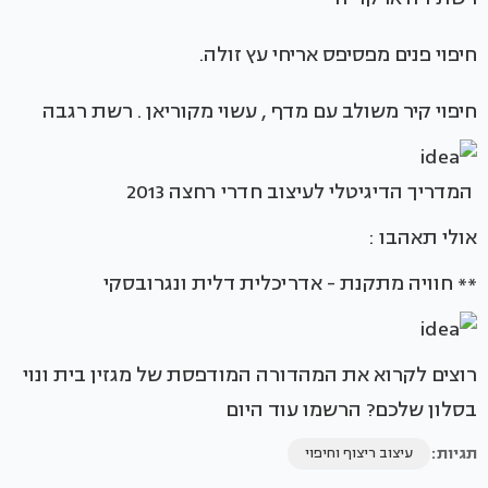
חיפוי פנים מפסיפס אריחי עץ זולה.
חיפוי קיר משולב עם מדף , עשוי מקוריאן . רשת רגבה
המדריך הדיגיטלי לעיצוב חדרי רחצה 2013
אולי תאהבו :
** חוויה מתקנת - אדריכלית דלית ונגרובסקי
רוצים לקרוא את המהדורה המודפסת של מגזין בית ונוי
בסלון שלכם? הרשמו עוד היום
תגיות:
עיצוב ריצוף וחיפוי