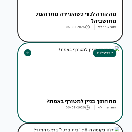
מה קורה לנוף כשהעיירה מתרוקנת
מתושביה?
זוהר שחר לוי
06-08-2026
אדריכלות
מה הופך בניין למטורף באמת?
זוהר שחר לוי
06-08-2026