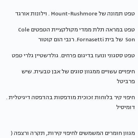
טפט תמונה של Mount-Rushmore . וילונות אורגד
טפט במראה תלת ממדי מקולקציית הטפטים Cole
Son של בית Fornasetti. רנבי הום קוטור
טפט ססגוני ונועז בדיגום פרחים. גולדשטיין גלרי טפט
חיפויים עשויים ממגוון סוגים של אבן טבעית. שיש
פרביטל
חיפוי קיר בלוחות זכוכית מודפסות בהדפסה דיגיטלית .
דומיסיל
מגוון חומרים המשמשים לחיפוי קירות, תקרה ורצפה (