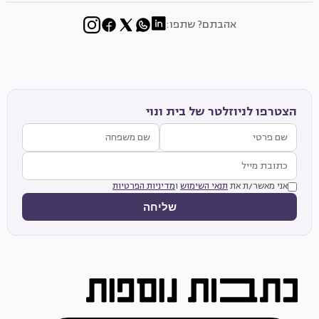
אהבתם? שתפו:
הצטרפו לניוזלטר של בית ונוי
אני מאשר/ת את
תנאי השימוש
ו
מדיניות הפרטיות
שליחה