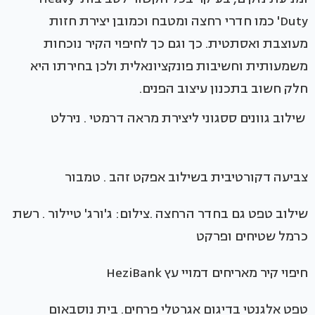
Duty' כמו חדרי רחצה ומטבח וכמובן יצירת חזות
מעוצבת ואסתטית. כך וגם כך לחיפוי הקיר נוכחות
משמעותית וחשיבות פונקציונאלית ולכן בחירתו היא
חלק חשוב בתכנון עיצוב הפנים.
שילוב גוונים ססגוני ליצירת מראה דרמטי . נירלט
צביעה דקורטיבית בשילוב אפקט זהב . טמבור
שילוב טפט גם בחדר הרחצה .צילום: ג'ורג' טיילור . רשת
כרמל שטיחים ופרקט
חיפוי קיר מאריחים דמויי עץ HeziBank
טפט אלגנטי בדיגום אגרטלי פרחים. בית נוסבאום