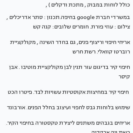
כולל לוחות במבוק , מתכת ודקלים ) ,
במשרדי חברת google בחיפה.תכנון : סתר אדריכלים ,
צילום : עוזי פורת. חומרים שלובים: קנה קש
אריחי חיפוי וריצוף פנים, גם בחדר השינה , מקולקציית
רוברטו קוואלי. רשת חרש
חיפוי קיר בדיגום עור תנין לבן מקולקציית מוטיבו . אבן
קיסר
חיפוי קיר במחיצות אקוסטיות עשויות לבד. פיטרו הכט
שימוש בלוחות גבס לחפוי ועיצוב בחלל הפנים. אורבונד
אריחים בגבהים משתנים ליצירת טקסטורה בחיפוי הקיר.
רשת ויה ארקדיה