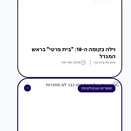
עיצוב בתים
וילה בקומה ה-18: "בית פרטי" בראש
המגדל
מערכת בית ונוי
06-08-2026
חומרים וטכנולוגיות