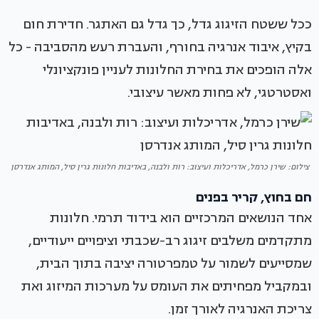
ככל ששטח הזיגוג גדל, כך גדל גם האתגר. חדירת חום
בקיץ, איבוד אנרגיה בחורף, והעברת רעש מהסביבה - כל
אלה הופכים את בחירת החלונות לעניין פונקציונלי
ואסטרטגי, לא פחות מאשר עיצובי.
צילום: שירן כרמל, אדריכלות ועיצוב: רות ולבנה, באדיבות חלונות גרין סיל, המותג אנדרסן
חם בחוץ, קריר בפנים
אחד הנושאים המרכזיים הוא בידוד תרמי. חלונות
מתקדמים משלבים זיגוג רב-שכבתי וציפויים ייעודיים,
שמסייעים לשמור על טמפרטורה יציבה בתוך הבית,
ובמקביל מפחיתים את העומס על מערכות המיזוג ואת
צריכת האנרגיה לאורך זמן.