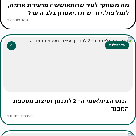
מה משותף לעיר שהתאוששה מרעידת אדמה,
לנמל פולני חדש ולתיאטרון בלב היער?
זוהר שחר לוי
אדריכלות
הכנס הבינלאומי ה- 2 לתכנון ועיצוב מעטפת
המבנה
מערכת בית ונוי