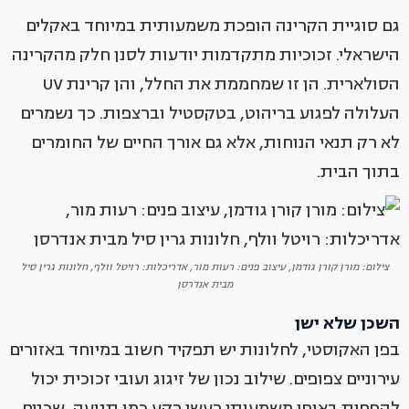
גם סוגיית הקרינה הופכת משמעותית במיוחד באקלים
הישראלי. זכוכיות מתקדמות יודעות לסנן חלק מהקרינה
הסולארית. הן זו שמחממת את החלל, והן קרינת UV
העלולה לפגוע בריהוט, בטקסטיל וברצפות. כך נשמרים
לא רק תנאי הנוחות, אלא גם אורך החיים של החומרים
בתוך הבית.
צילום: מורן קורן גודמן, עיצוב פנים: רעות מור, אדריכלות: רויטל וולף, חלונות גרין סיל
מבית אנדרסן
השכן שלא ישן
בפן האקוסטי, לחלונות יש תפקיד חשוב במיוחד באזורים
עירוניים צפופים. שילוב נכון של זיגוג ועובי זכוכית יכול
להפחית באופן משמעותי רעשי רקע כמו תנועה, שכנים