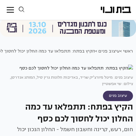
ראשי >
עיצוב פנים >
הקיץ בפתח: תתפלאו עד כמה החלון יכול לחסוך ל
עיצוב פנים: מיטל מיורצ'יק שריד, באדיבות חלונות גרין סיל, המותג אנדרסן,
צילום: שי אפשטיין
עיצוב פנים
הקיץ בפתח: תתפלאו עד כמה
החלון יכול לחסוך לכם כסף
חום, רעש, קרינה וחשבון חשמל - החלון הנכון יכול