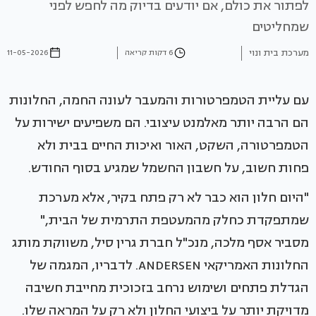
לפתור את כולם, אם יודעים בדיוק מה לחפש לפני
שמחליטים
מערכת בית ונוי
6 דקות קריאה
11-05-2026
עם עליית הטמפרטורות והמעבר לעונה החמה, החלונות
הם הרבה יותר מאלמנט עיצובי. הם משפיעים ישירות על
הטמפרטורה, השקט, האור ואיכות החיים בבית ולא
פחות חשוב, על חשבון החשמל שמגיע בסוף החודש.
"היום חלון הוא כבר לא רק פתח בקיר, אלא מערכת
שמתפקדת כחלק מהמעטפת התרמית של הבית,"
מסביר אסף מלכה, מנכ"ל חברת גרין סיל, משווקת מותג
החלונות האמריקאי ANDERSEN. לדבריו, המגמה של
הגדלת פתחים ושימוש נרחב בזכוכית מחייבת חשיבה
מדויקת יותר על ביצועי החלון ולא רק על המראה שלו.