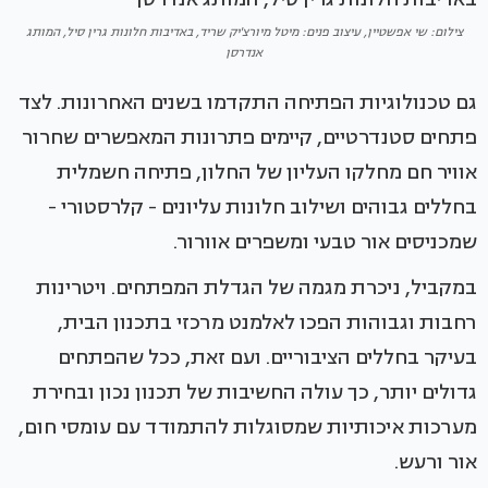
צילום: שי אפשטיין, עיצוב פנים: מיטל מיורצ'יק שריד, באדיבות חלונות גרין סיל, המותג
אנדרסן
גם טכנולוגיות הפתיחה התקדמו בשנים האחרונות. לצד
פתחים סטנדרטיים, קיימים פתרונות המאפשרים שחרור
אוויר חם מחלקו העליון של החלון, פתיחה חשמלית
בחללים גבוהים ושילוב חלונות עליונים - קלרסטורי -
שמכניסים אור טבעי ומשפרים אוורור.
במקביל, ניכרת מגמה של הגדלת המפתחים. ויטרינות
רחבות וגבוהות הפכו לאלמנט מרכזי בתכנון הבית,
בעיקר בחללים הציבוריים. ועם זאת, ככל שהפתחים
גדולים יותר, כך עולה החשיבות של תכנון נכון ובחירת
מערכות איכותיות שמסוגלות להתמודד עם עומסי חום,
אור ורעש.