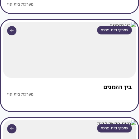
מערכת בית ונוי
שיפוץ בית פרטי
בין הזמנים
מערכת בית ונוי
שיפוץ בית פרטי