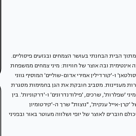
וך הבית הבחנתי בעושר הצמחים ובגזעים פיסוליים.
אינטימית ובה אוצר של חוויות: מיני צמחים ממשפחת
סולטאן' ו-'קורדילין אמירי אדום-שוליים' המוסיף גווני
צורות מעניינות. מסביב חובקת את הגן בחמימות מסגרת
י 'שפלרות', שרכים, 'פילודנדרונים' ו-'דרקוניות'. בין
 'קרן-אייל ענקית', "נוצות" שרך ה-'קירטומיון
ולם חוברים לאוצר של יופי ושלווה מעוטר באור ובפניני