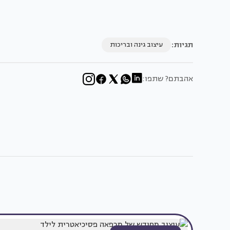
תגיות:
עיצוב גינה ובריכות
אהבתם? שתפו: