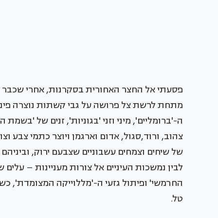
פסעתי אל החצר האחורית בסקרנות, אחרי שכבר מת
מתחת לרשת צל פרושה על גבי קשתות נוצרה פינה 
ה-'ברומליים', מיני וזני 'בגוניות', זנים של 'בשמת ה
צהוב, ורוד,סגול, אדום וארגמן ויוצר כתמי צבע ו
של שיחים וצמחים עשבוניים שצבעם ירוק, וביניהם מינ
לבין נמשכות העיניים אל צורות מעניינות – עלים של
החרמשי' ופיתול גזעי ה-'מללוייקה המצומדת', כשכ
טל.