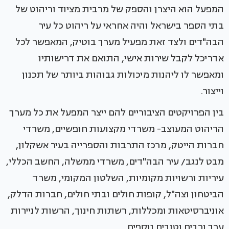
המפעל הוא היצרן והספק של מרבית מציוד וריהוט של
בתי הספר בישראל והיה אחראי על ריהוט כל עיר
הבה"דים ולצד זאת מפעיל מערך בוטיק, המאפשר לכל
אדריכל לקבל שירות אישי, התואם את דרישותיו
ומאפשר לו ליהנות מיכולות גבוהות ביותר של תכנון
וייצור.
בין הפרויקטים הציבוריים להם ייצר המפעל את כל מערך
הריהוט המעוצב- משרדי מקצועות חופשיים, משרדי
חברות הייטק, מרכז התרבות והספרייה בעיר אשקלון,
מבט לנגב/ עיר הבה"דים, משרדי ממשלה, החשב הכללי,
עיריות ורשויות מקומיות, השלטון המקומי, משרד
הביטחון וצה"ל, קופות חולים ובתי חולים, חברות הדלק,
אוניברסיטאות ומכללות, רשתות חינוך, הרשות לניירות
ערך ורבים וטובים נוספים.