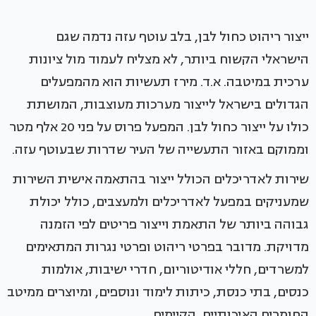
ייצור ריהוט כחול לבן, בלב עוטף עזה נדמה שגם
הישראלי הקשוח ביותר, לא מצליח לעמוד מול ציונות
ערכית במיטבה. א.ד. מירז תעשיות הוא מהמפעלים
הגדולים בישראל לייצור מערכות מעוצבות, המושתת
כולו על ייצור כחול לבן. המפעל פרוס על פני 20 אלף מטר
וממוקם באזור התעשייה של העיר שדרות שבעוטף עזה.
שירות לאדריכלים הכולל ייצור בהתאמה אישית השירות
שמעניקים במפעל לאדריכלים ולמעצבים, כולל יכולת
גבוהה ביותר של התאמת וייצור פריטים לפי הזמנה
מדויקת. מדובר בפרטי ריהוט ופרטי נגרות המתאימים
למשרדים, חללי אודיטוריום, חדרי ישיבות, אולמות
כנסים, בתי כנסת, כיתות לימוד ונוספים, ומיוצרים ממיטב
החומרים האיכותיים, הקיימים.