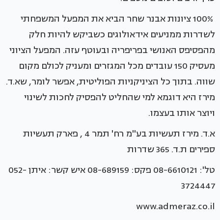
100% ציונות אבנר שחר הביא את המפעל המשפחתי
לשדרות ממניעים אידאולוגים כשביקש להיות חלק
מהפסיפס האנושי בפריפריה ובעוטף עזה. המפעל הציוני
מעסיק 150 עובדים מכל המגזרים ומעניק לכולם מקום
שווה. בתוך כל הציניקניות הפוליטית, אפשר לומר, שא.ד.
מירז היא דוגמא למי שהחליט להפסיק לחכות לשינוי
ויוצר אותו בעצמו.
א.ד. מירז תעשיות בע''מ רח' תמר 4 , פארק תעשיות
ספירים ת.ד. 365 שדרות
טל': 08-6610121 פקס: 08-689159 איש קשר: איתן 052-
3724447
www.admeraz.co.il