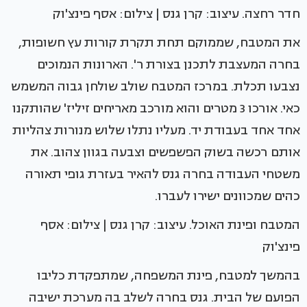
חדר רחצה. עיצוב: קרן גנס | צילום: אסף פינצ'וק
את המטבח, שממוקם תחת תקרת קורות עץ חשופות,
בחרה המעצבת לתכנן בצורת ר'. הארונות הנמוכים
נצבעו תכלת. במרכז המטבח שולב שולחן גבוה המשמש
כאי. אורכו 3 מטרים והוא מורכב מאריחים זיליז' שהותקנו
אחד אחד בעבודת יד. מעליו נתלו שלוש מנורות צהליות
אותם רכשה בשוק הפשפשים וצבעה בגוון צהוב. את
משטחי העבודה בחרה גנס להאיר בעזרת גופי תאורה
כהים שמכוונים ישירו לעברו.
המטבח ופינת האוכל. עיצוב: קרן גנס | צילום: אסף
פינצ'וק
בהמשך למטבח, פינת המשפחה, שמתפקדת כליבו
הפועם של הבית. גנס בחרה לשלב בה מערכת ישיבה