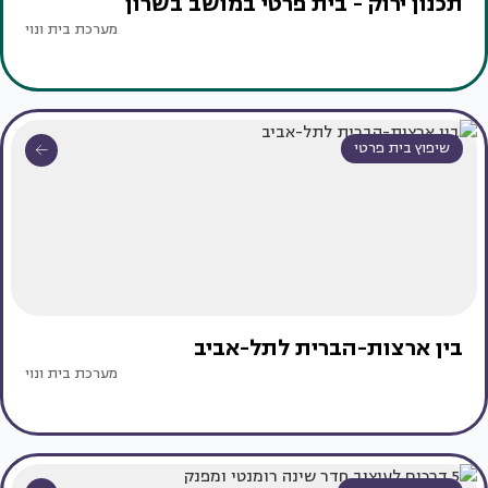
תכנון ירוק - בית פרטי במושב בשרון
מערכת בית ונוי
שיפוץ בית פרטי
בין ארצות-הברית לתל-אביב
מערכת בית ונוי