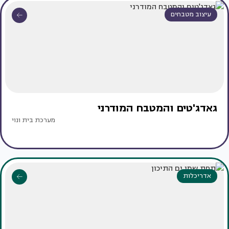
עיצוב מטבחים
גאדג'טים והמטבח המודרני
מערכת בית ונוי
אדריכלות