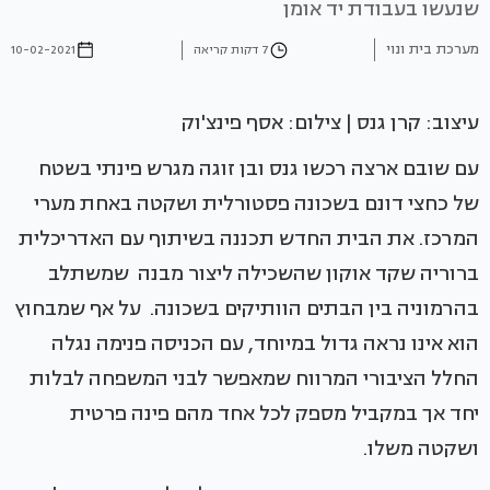
שנעשו בעבודת יד אומן
מערכת בית ונוי
7 דקות קריאה
10-02-2021
עיצוב: קרן גנס | צילום: אסף פינצ'וק
עם שובם ארצה רכשו גנס ובן זוגה מגרש פינתי בשטח
של כחצי דונם בשכונה פסטורלית ושקטה באחת מערי
המרכז. את הבית החדש תכננה בשיתוף עם האדריכלית
ברוריה שקד אוקון שהשכילה ליצור מבנה שמשתלב
בהרמוניה בין הבתים הוותיקים בשכונה. על אף שמבחוץ
הוא אינו נראה גדול במיוחד, עם הכניסה פנימה נגלה
החלל הציבורי המרווח שמאפשר לבני המשפחה לבלות
יחד אך במקביל מספק לכל אחד מהם פינה פרטית
ושקטה משלו.