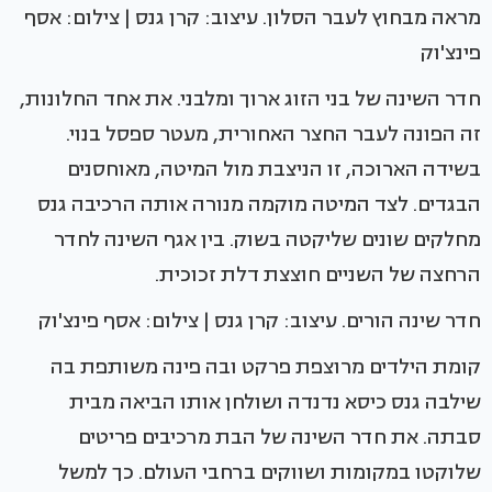
מראה מבחוץ לעבר הסלון. עיצוב: קרן גנס | צילום: אסף
פינצ'וק
חדר השינה של בני הזוג ארוך ומלבני. את אחד החלונות,
זה הפונה לעבר החצר האחורית, מעטר ספסל בנוי.
בשידה הארוכה, זו הניצבת מול המיטה, מאוחסנים
הבגדים. לצד המיטה מוקמה מנורה אותה הרכיבה גנס
מחלקים שונים שליקטה בשוק. בין אגף השינה לחדר
הרחצה של השניים חוצצת דלת זכוכית.
חדר שינה הורים. עיצוב: קרן גנס | צילום: אסף פינצ'וק
קומת הילדים מרוצפת פרקט ובה פינה משותפת בה
שילבה גנס כיסא נדנדה ושולחן אותו הביאה מבית
סבתה. את חדר השינה של הבת מרכיבים פריטים
שלוקטו במקומות ושווקים ברחבי העולם. כך למשל