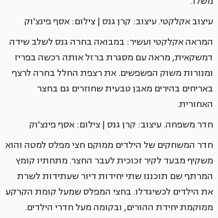
משלו.
עיצוב אקלקטי. עיצוב: קרן גנס | צילום: אסף פינצ'וק
המראה אקלקטי ועשיר: במבואה בחרה גנס לשלב שידה
דמשקאית, מראה עם מסגרת ברזל אותה רכשה בפריז
ומנורות משוק הפשפשים. את רצפת החלל בחרה לרצף
באריחים בהירים מאבן טבעית שחוזרים גם בחצר
האחורית.
חדר משפחה. עיצוב: קרן גנס | צילום: אסף פינצ'וק
חדר המשחקים של הילדים ממוקם חצי מפלס למטה והוא
משקיף מבעד לקיר זכוכית לעבר החצר. מתחתיו קומץ
המרתף שם תוכננו שתי יחידות דיור שעתידות לשרת
את הילדים לכשיגדלו. בחצי המפלס שמעל קומת הקרקע
ממוקמת יחידת ההורים, ובקומה מעל חדרי הילדים.