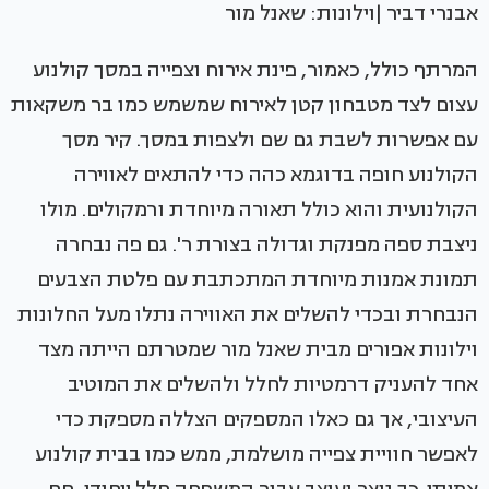
אבנרי דביר |וילונות: שאנל מור
המרתף כולל, כאמור, פינת אירוח וצפייה במסך קולנוע
עצום לצד מטבחון קטן לאירוח שמשמש כמו בר משקאות
עם אפשרות לשבת גם שם ולצפות במסך. קיר מסך
הקולנוע חופה בדוגמא כהה כדי להתאים לאווירה
הקולנועית והוא כולל תאורה מיוחדת ורמקולים. מולו
ניצבת ספה מפנקת וגדולה בצורת ר'. גם פה נבחרה
תמונת אמנות מיוחדת המתכתבת עם פלטת הצבעים
הנבחרת ובכדי להשלים את האווירה נתלו מעל החלונות
וילונות אפורים מבית שאנל מור שמטרתם הייתה מצד
אחד להעניק דרמטיות לחלל ולהשלים את המוטיב
העיצובי, אך גם כאלו המספקים הצללה מספקת כדי
לאפשר חוויית צפייה מושלמת, ממש כמו בבית קולנוע