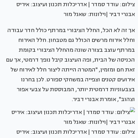
צילום: עודד סמדר | אדריכלות תכנון ועיצוב: איריס
אבנרי דביר |וילונות: שאנל מור
אך זה לא הכל, החלל הציבורי במרתף כולל חדר עבודה
וחלל אירוח מרשים הכולל גם מטבחון. חלל האירוח
במרתף עוצב בצורה שונה מהחלל הציבורי בקומת
הכניסה של הבית, ופה העיצוב קיבל נופך דרמטי, אך עם
זאת חם ומזמין, "המטרה הייתה ליצור חלל לאירוח של
אירועים קטנים וצפייה במשחקי ספורט. לכן בחרנו
בצבעוניות דרמטית יותר, המבוססת על צבעי אפור
וצהוב", אומרת אבנרי דביר.
צילום: עודד סמדר | אדריכלות תכנון ועיצוב: איריס