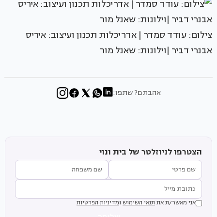
צילום: עודד סמדר | אדריכלות תכנון ועיצוב: איריס
אבנרי דביר |וילונות: שאנל מור
אהבתם? שתפו:
הצטרפו לניוזלטר של בית ונוי
אני מאשר/ת את
תנאי השימוש
ו
מדיניות הפרטיות
שליחה