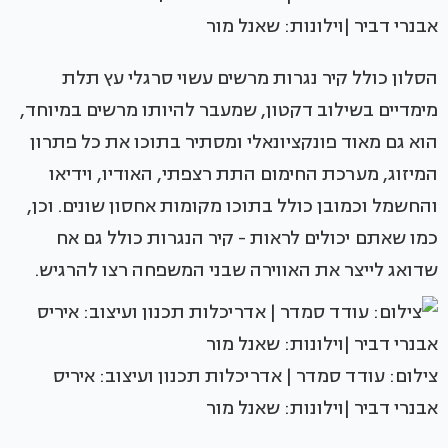
אבנרי דביר |וילונות: שאנל מור
הסלון כולל קיר נגרות מרשים עשוי סרגלי עץ תלת
מימדיים בשילוב דקטון, שמעבר להיותו מרשים במיוחד,
הוא גם מאוד פונקציונאלי ומסתיר בתוכו את כל פתרון
המיזוג, מערכת החימום התת רצפתי, האודיו, וידיאו
והחשמל וכמובן כולל בתוכו מקומות אחסון שונים. וכן,
כמו שאתם יכולים לראות - קיר הנגרות כולל גם אח
שדואג לייצר את האווירה שבני המשפחה רצו להרגיש.
צילום: עודד סמדר | אדריכלות תכנון ועיצוב: איריס
אבנרי דביר |וילונות: שאנל מור