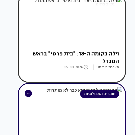
עיצוב בתים
וילה בקומה ה-18: "בית פרטי" בראש
המגדל
מערכת בית ונוי
06-08-2026
חומרים וטכנולוגיות