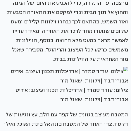
מרצפה ועד התקרה, כדי להכניס את היופי של הגינה
והחוץ אל תוך הבית וכדי למקסם את התאורה הטבעית
ואור השמש, בהתאם לכך נבחרו וילונות קלילים ומעט
שקופים שנועדו מחד לרכך את האווירה ומאידך עדיין
לאפשר מראה כמעט מלא החוצה. בנוסף, הווילונות
משמשים כרקע לכל העיצוב והריהוט", מסבירה שאנל
מור האחראית על הווילונות בבית.
צילום: עודד סמדר | אדריכלות תכנון ועיצוב: איריס
אבנרי דביר |וילונות: שאנל מור
המטבח מעוצב בגוונים של קפה עם חלב, עץ ונגיעות של
דקטון. צדו האחד של המטבח פונה אל פינת האוכל ואילו