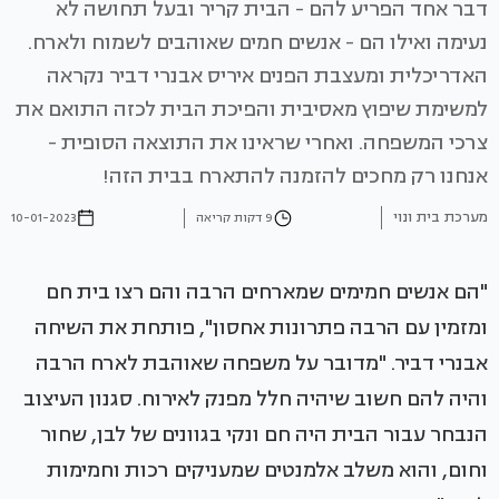
דבר אחד הפריע להם - הבית קריר ובעל תחושה לא
נעימה ואילו הם - אנשים חמים שאוהבים לשמוח ולארח.
האדריכלית ומעצבת הפנים איריס אבנרי דביר נקראה
למשימת שיפוץ מאסיבית והפיכת הבית לכזה התואם את
צרכי המשפחה. ואחרי שראינו את התוצאה הסופית -
אנחנו רק מחכים להזמנה להתארח בבית הזה!
מערכת בית ונוי
9 דקות קריאה
10-01-2023
"הם אנשים חמימים שמארחים הרבה והם רצו בית חם
ומזמין עם הרבה פתרונות אחסון", פותחת את השיחה
אבנרי דביר. "מדובר על משפחה שאוהבת לארח הרבה
והיה להם חשוב שיהיה חלל מפנק לאירוח. סגנון העיצוב
הנבחר עבור הבית היה חם ונקי בגוונים של לבן, שחור
וחום, והוא משלב אלמנטים שמעניקים רכות וחמימות