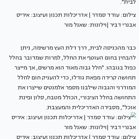
לבית".
צילום: עודד סמדר | אדריכלות תכנון ועיצוב: איריס
אבנרי דביר |וילונות: שאנל מור
כבר מהכניסה לבית, דרך דלת העץ מרשימה, ניתן
להבחין בחום העוטף את החלל, למרות שמדובר בחלל
כפול בגובהו. "חלל גבוה מאוד הוא מרשים, אך מייצר
תחושה קרירה מפאת גודלו, כדי להעניק חום לחלל
המודרני והגבוה שילבנו מספר אלמנטים שייצרו את
התחושה בחלל הציבורי, הכולל מטבח, סלון ופינת
אוכל", מסבירה האדריכלית והמעצבת.
צילום: עודד סמדר | אדריכלות תכנון ועיצוב: איריס