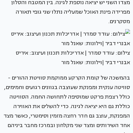
מצדו השני יש יציאה נוספת לגינה. בין המטבח והסלון
מפרידה פינת האוכל שמעליה נתלו שני גופי תאורה
מסקרנים.
צילום: עודד סמדר | אדריכלות תכנון ועיצוב: איריס
אבנרי דביר |וילונות: שאנל מור
בהמשכה של קומת הקרקע ממוקמת סוויטת ההורים -
סוויטה ענקית ומפנקת שעוצבה בגוונים רגועים וחמימים,
כולל רצפת פרקט שמוסיפה לתחושה החמה. הסוויטה
כוללת גם היא יציאה לגינה. כדי להשלים את האווירה
המפנקת, עוצב גם חדר רחצה מזמין וסימטרי, כאשר מצד
אחד השירותים ומצד שני מקלחון ובמרכז מחבר ביניהם