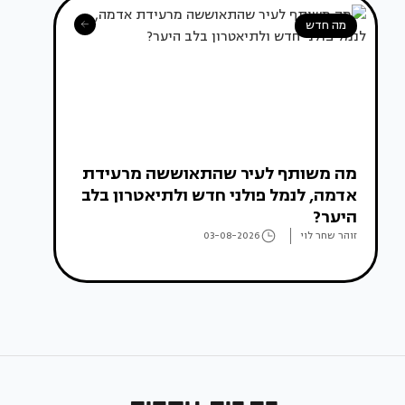
מה חדש
מה משותף לעיר שהתאוששה מרעידת
אדמה, לנמל פולני חדש ולתיאטרון בלב
היער?
זוהר שחר לוי
03-08-2026