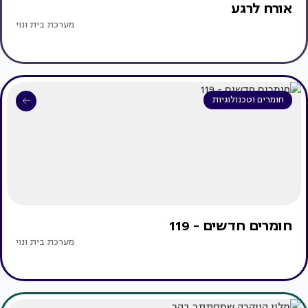
אורח לרגע
מערכת בית ונוי
חומרים וטכנולוגיות
חומרים חדשים - 119
מערכת בית ונוי