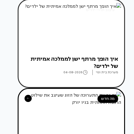
עיצוב חדרי ילדים
איך הופך מרתף ישן לממלכה אמיתית
של ילדים?
מערכת בית ונוי
04-08-2026
מה חדש