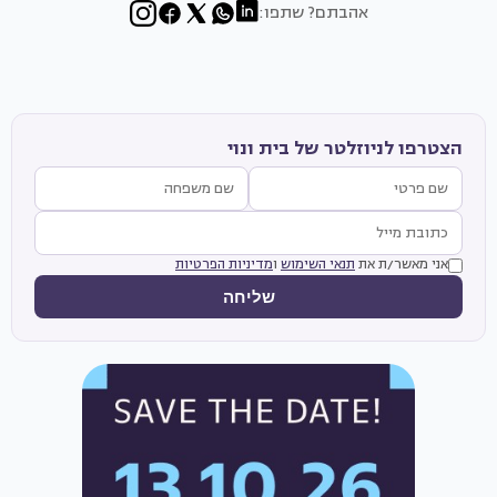
אהבתם? שתפו:
הצטרפו לניוזלטר של בית ונוי
אני מאשר/ת את
תנאי השימוש
ו
מדיניות הפרטיות
שליחה