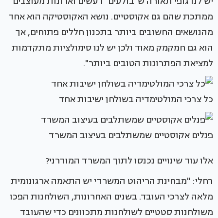
יש לנו גופי תאורה ש"בולעים" רעשים וארונות מעוצבים
ממתכת שהם גם אקוסטיים. נושא האקוסטיקה הוא אחד
מהנושאים החשובים ביותר בתכנון חללים פתוחים, אך
הוא גם חמקמק מאוד ולכן יש לנו סימולציות מתקדמות
למציאת הפתרונות הטובים ביותר".
כל צרכי המולטימדיה בשולחן ישיבות אחד
פנלים אקוסטיים שמשתלבים בעיצוב המשרד
אלו עוד שינויים נכנסו לתוך המשרד המודרני?
רחלי: "מבחינת הריהוט המשרדי יש התאמה ארגונומית
מלאה לצרכי העובד. בשנים האחרונות, השולחנות הפכו
משולחנות סטטיים לשולחנות מתכוונים כדי שהעובד