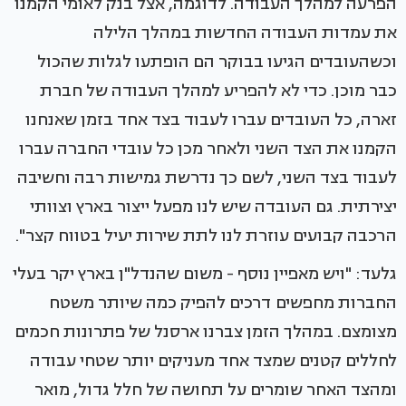
הפרעה למהלך העבודה. לדוגמה, אצל בנק לאומי הקמנו
את עמדות העבודה החדשות במהלך הלילה
וכשהעובדים הגיעו בבוקר הם הופתעו לגלות שהכול
כבר מוכן. כדי לא להפריע למהלך העבודה של חברת
זארה, כל העובדים עברו לעבוד בצד אחד בזמן שאנחנו
הקמנו את הצד השני ולאחר מכן כל עובדי החברה עברו
לעבוד בצד השני, לשם כך נדרשת גמישות רבה וחשיבה
יצירתית. גם העובדה שיש לנו מפעל ייצור בארץ וצוותי
הרכבה קבועים עוזרת לנו לתת שירות יעיל בטווח קצר".
גלעד: "ויש מאפיין נוסף - משום שהנדל"ן בארץ יקר בעלי
החברות מחפשים דרכים להפיק כמה שיותר משטח
מצומצם. במהלך הזמן צברנו ארסנל של פתרונות חכמים
לחללים קטנים שמצד אחד מעניקים יותר שטחי עבודה
ומהצד האחר שומרים על תחושה של חלל גדול, מואר