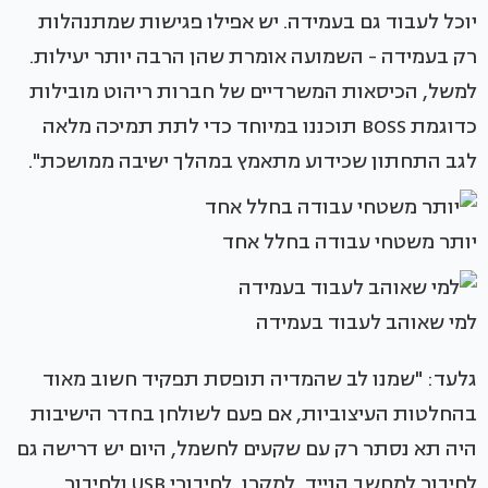
יוכל לעבוד גם בעמידה. יש אפילו פגישות שמתנהלות
רק בעמידה - השמועה אומרת שהן הרבה יותר יעילות.
למשל, הכיסאות המשרדיים של חברות ריהוט מובילות
כדוגמת BOSS תוכננו במיוחד כדי לתת תמיכה מלאה
לגב התחתון שכידוע מתאמץ במהלך ישיבה ממושכת".
יותר משטחי עבודה בחלל אחד
למי שאוהב לעבוד בעמידה
גלעד: "שמנו לב שהמדיה תופסת תפקיד חשוב מאוד
בהחלטות העיצוביות, אם פעם לשולחן בחדר הישיבות
היה תא נסתר רק עם שקעים לחשמל, היום יש דרישה גם
לחיבור למחשב הנייד, למקרן, לחיבורי USB ולחיבור