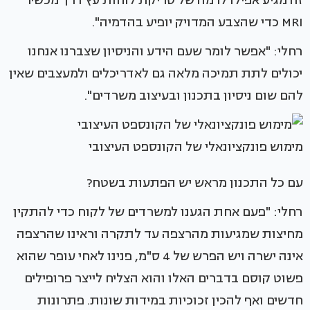
זה מגיע אפילו לרמה של סריקת לוחות עץ דרך מכשיר
MRI כדי שהצבע המדויק יופיע בהדמיה".
רחלי: "אפשר לומר שעם הידע והניסיון שצברנו אנחנו
יכולים לתת תמיכה מלאה גם לאדריכלים ולמעצבים שאין
להם שום ניסיון בתכנון ובעיצוב משרדים".
מימוש פונקציונאלי של הקונספט העיצובי
עם כל התכנון מראש יש הפתעות בשטח?
רחלי: "פעם אחת הגענו למשרדים של לקוח כדי להתקין
מחיצות שמגיעות מהרצפה עד לתקרה וראינו שהרצפה
אינה ישרה ויש הפרש של 4 ס"מ, פנינו לאחי עופר שהוא
פשוט קוסם בדברים האלו והוא הצליח לייצר פרופילים
חדשים ואף להכין זכוכיות במידות שונות. פתרונות