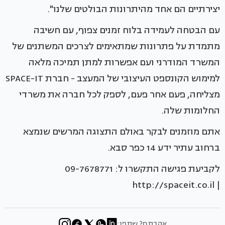
יצירתיים הם אחד מהיתרונות הבולטים שלנו".
עם הבטחה לעמידה בלוח זמנים צפוף, עם חשיבה
מתמדת על פתרונות שמתאימים לצרכים המשתנים של
המשרד המודרני ועם אפשרות למתן תמיכה מלאה
למימוש הקונספט העיצובי של המעצב - חברת SPACE-IT
מצליחה, פעם אחר פעם, לספק לכל חברה את משרדי
החלומות שלה.
אתם מוזמנים לבקר באולם התצוגה המרשים שנמצא
ברחוב עתיר ידע 14 כפר סבא.
לקביעת פגישה התקשרו ל: 09-7678771
| http://spaceit.co.il
אהבתם? שתפו: