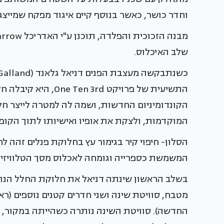
וחדר כושר, כאשר בנוסף קיים איגוד מפקח שמייצג 
שלב האיכלוס.
התשיעית של פרויקט rd
הקונדומיניום החדשות, ושמה לה למטרה לייצר חל
המוקדמות, ולצקת את אופיו ואישיותו לתוך הקופ
הסלון- חיפוי קיר בגימור עץ בחלוקת פנלים זהה ל
המשמשת כספרייה וגומחה לאכלוס מסך הטלוויזיה
מטבח, סוויטת שינה ושני חדרים קטנים נוספים (
החדשה). סוויטת השינה נותרה כשהייתה במקור, וע