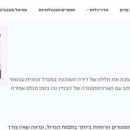
פנים
אדריכלות
חומרים וטכנולוגיות
פורטל מעצבים
ה
ת הפנים דניאל גלאנד (Danielle Galland) הפכה את חללה של דירה השוכנת במגדל זכוכית עכשווי
כתב עם הארכיטקטורה של הבניין ובו בזמן מגלם אמירה
מגורים הרווחת ביותר בתפוח הגדול, ונראה שאין צורך