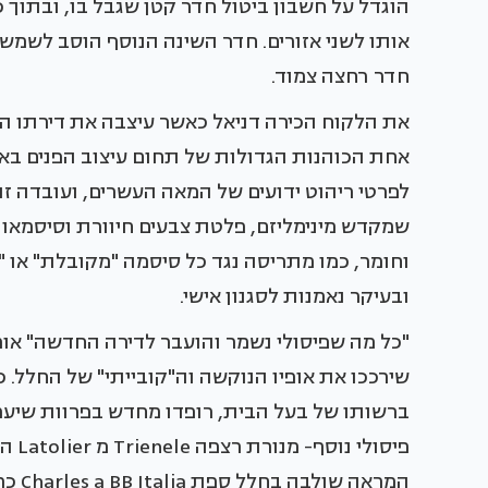
הוגדל על חשבון ביטול חדר קטן שגבל בו, ובתוך 
אותו לשני אזורים. חדר השינה הנוסף הוסב לשמש 
חדר רחצה צמוד.
את הלקוח הכירה דניאל כאשר עיצבה את דירתו ה
אחת הכוהנות הגדולות של תחום עיצוב הפנים באר
לפרטי ריהוט ידועים של המאה העשרים, ועובדה זו 
שמקדש מינימליזם, פלטת צבעים חיוורת וסיסמאות
וחומר, כמו מתריסה נגד כל סיסמה "מקובלת" או "
ובעיקר נאמנות לסגנון אישי.
"כל מה שפיסולי נשמר והועבר לדירה החדשה" אומ
ברשותו של בעל הבית, רופדו מחדש בפרוות שיע
פיסו
המרא