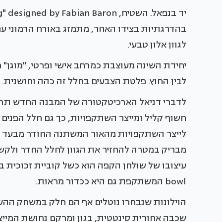
בהדרגתיות בצידו האחר, מתמזג באורח הרמוני עם
לגוון אלון טבעי.
יחידת השינה מעוצבת כמרחב אישי ופרטי, "מוגן" 
לבין החוץ. פלטת הצבעים בחלל זה כהה וחושנית.
לדברי דניאל הארכיטקטורה של המבנה החדש תרמה
חשוף קליל ומייצר השתקפויות, כך גם חלל הפנים 
לייצר השתקפויות מהאור המשתנה החודר מבעד לק
מבריק במטרה להחזיר את הגוון לחלל החדר ולקשו
bowl המשתקפת גם היא ככדור מראות.
הוילונות שנבחרו נוטלים אף הם חלק במשחק ההשת
שכבה אחורית סינטטית, בגון ומרקם נחושת המיי