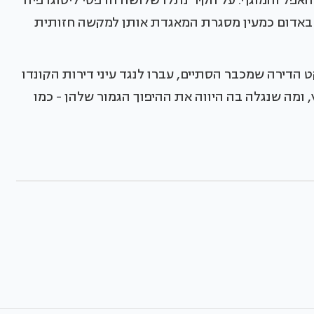
פל והמוגף. על הקיר נתלו שלושה הדפסי ליטוגרפיה
 באדום כמעין מסגרת המאגדת אותן למקשה חזותית
הדירה שמכבר הסתיים, עברו לנגד עיני דירות הקונדו
 ומה שנגלה בה היווה את ההיפוך הגמור שלהן - כמו