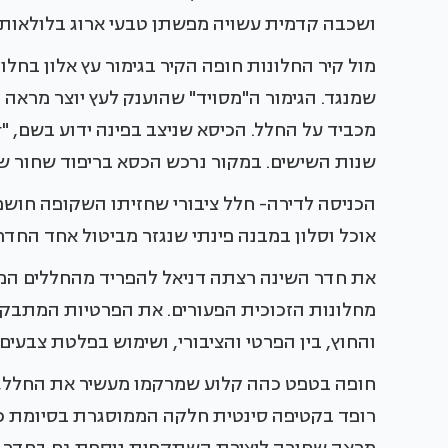
ושכבה קדמית עשויה מפשתן טבעי ארוג בלולאות 
מול קיר החלונות חופה הקיר בגימור עץ אלון בח
שמנגד. הגימור ה"מסויד" שהוענק לעץ יוצר מראה 
שנות השישים. במקור נרכש הכסא בריפוד שחור שהו
הכניסה לדירה- חלל ציבורי שחזיתו השקופה חושפ
אוכל וסלון במבנה פינתי שנגזר מביטול אחד החדרי
את חדר השינה רצתה דניאל להפריד מהחללים המאו
מחלונות הזכוכית הפעורים. את הפרטיות המתבקשת 
והחוץ, בין הפרטי והציבורי, ושימוש בפלטת צבעי
חופה בטפט כהה קלוע שמרקמו מעשיר את החלל, ו