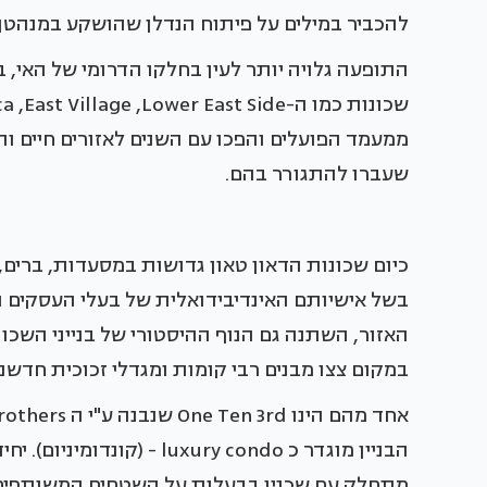
להכביר במילים על פיתוח הנדלן שהושקע במנהטן 
ממעמד הפועלים והפכו עם השנים לאזורים חיים ות
שעברו להתגורר בהם.
כיום שכונות הדאון טאון גדושות במסעדות, ברים,
בשל אישיותם האינדיבידואלית של בעלי העסקים ה
האזור, השתנה גם הנוף ההיסטורי של בנייני השכו
במקום צצו מבנים רבי קומות ומגדלי זכוכית חדשניי
הבניין מוגדר כ uxury condo
מתחלק עם שכניו בבעלות על השטחים המשותפים של