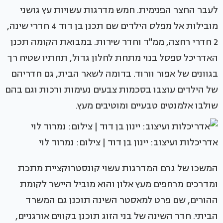
לעבר החצר הפנימית. חמש מדרגות עשויות עץ גושני
מובילות אל מפלס הילדים שם תכנן בן דוד 4 חדרי שינה,
2 חדרי רחצה, ממ"ד וחדר שירות. במבואת הקומה תכנן
האדריכל ספסל בנוי מתחת לחלון גדול, תחתיו שטיח רך
בגוונים של אפור וורוד. בדומה לשאר הבית, גם חדריהם
של הילדים עוצבו בסכמות צבעים נעימות ורכות וגם בהם
שולבו אלמנטים טבעיים ומוטיבים מעץ.
אדריכלות ועיצוב: יינון בן דוד | צילום: נמרוד לוי
המשכו של גרם המדרגות עשוי קונסטרוקציית מתכת
ומדרכים מרחפים מעץ אלון והוא מוביל היישר לקומת
ההורים, שם פרט למאסטר השינה תוכנן גם המשרד
הביתי. חדר השינה של בני הזוג תוכנן בקווים אורגניים,