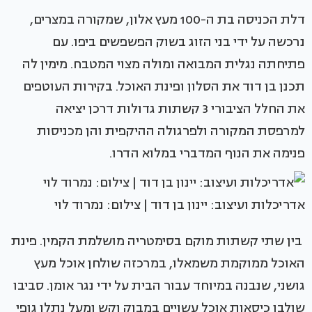
דלת הכניסה בת ה-100 מעץ אלון, שמקורה במצרים,
נרכשה על ידי בני הזוג בשוק הפשפשים ביפו. עם
פתיחתה נגלית המבואה ומולה מצוי המטבח. מימין לה
תכנן בן דוד את הסלון ופינת האוכל. בקירות העוטפים
את החלל הציבורי 3 קשתות גדולות דרכן יציאה
למרפסת המקורה ולפרגולה ההיקפית והן מכניסות
פנימה את הנוף המדברי במלוא הדרו.
אדריכלות ועיצוב: יינון בן דוד | צילום: נמרוד לוי
בין שתי קשתות מוקם בסימטריה מושלמת הקמין. פינת
האוכל ממוקמת משמאלו, במרכזה שולחן אוכל מעץ
גושני, שנבנה במיוחד עבור הבית על ידי נגר אומן. סביבו
שולבו כיסאות אוכל עשויים במבוק וקש ומעל נתלו גופי