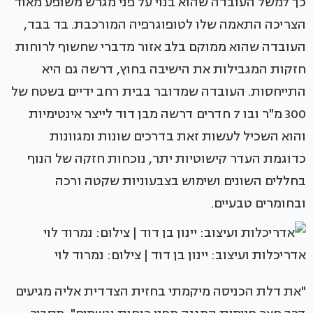
כך למשל העובדה שהוא בנוי על פני מגרש משופע מאוד
הצריכה התאמה שלו לטופוגרפיה המורכבת. בד בבד,
העובדה שהוא ממוקם בלב אזור מדברי שחשוף לרוחות
חזקות המגבילות את הישיבה בחוץ, דרשה גם היא
התייחסות. העובדה שמדובר בבית רחב ידיים בשטח של
300 מ"ר ובו 7 חדרים דרשה מבן דוד לייצר אינטימיות
והוא השכיל לעשות זאת בדרכים שונות ומגוונות
כדוגמת העדר קישוטיות יתר, נוכחות חזקה של הנוף
בחללים השונים ושימוש בצבעוניות שקטה ורכה
ובחומרים טבעיים.
אדריכלות ועיצוב: יינון בן דוד | צילום: נמרוד לוי
"את דלת הכניסה מיקמתי בחזית הצדדית אליה מגיעים