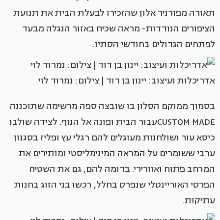
תאורה מפורניר אלון שהזכירו לבעלת הבית את תנועת
הציפורים הנודדות- מראה שכיח באזור הנגלה מבעד
לפתחים הגדולים בחודשי הסתיו.
אדריכלות ועיצוב: יינון בן דוד | צילום: נמרוד לוי
בסמוך ממוקם הסלון בו שובצה ספה מרשימה שתוכננה
CUSTOM MADEעבור הבית ופונה אל הנוף. לצידה שולבו
כיסא עור ושולחנות מעוגלים להם רגלי עץ ופליז בסגנון
ערבי ששומרים על המראה המינימליסטי ומותירים את
המרחב פתוח ואוורירי. בדומה להם, גם את השטיח
הפרסי האוריינטלי שנפרס בחלל, רכשו בני הזוג בחנות
עתיקות.