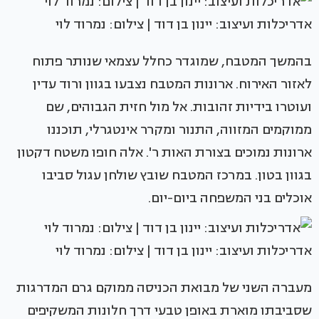
אדריכלות ועיצוב: יינון בן דוד | צילום: נמרוד לוי
בהמשך המטבח, שמוגדר כחלל עצמאי שנותר פתוח
לאזור האירוח. ארונות המטבח נצבעו בגוון ורוד עדין
ועוטרו בידיות זהובות. אל מול חזית הגבוהים, שם
ממוקמים המזווה, התנור ומקרר אינטגרלי, תוכננו
ארונות נמוכים בצורת האות ר'. אלה חופו משטח דקטון
בגוון בטון. במרכז המטבח שובץ שולחן עגול סביבו
אוכלים בני המשפחה ביום-יום.
אדריכלות ועיצוב: יינון בן דוד | צילום: נמרוד לוי
מעברה השני של מבואת הכניסה ממוקם גרם המדרגות
שסביבתו מוארת באופן טבעי דרך חלונות המשקיפים