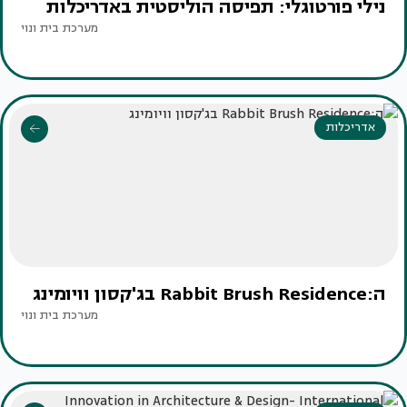
נילי פורטוגלי: תפיסה הוליסטית באדריכלות
מערכת בית ונוי
אדריכלות
ה:Rabbit Brush Residence בג'קסון וויומינג
מערכת בית ונוי