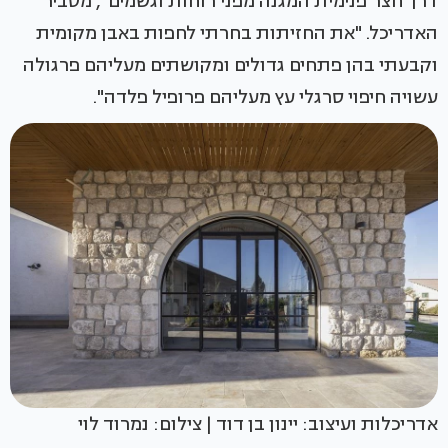
דרך חצר פנימית המגנה מפני רוחות וגשמים", מסביר
האדריכל. "את החזיתות בחרתי לחפות באבן מקומית
וקבעתי בהן פתחים גדולים ומקושתים מעליהם פרגולה
עשויה חיפוי סרגלי עץ מעליהם פרופיל פלדה".
אדריכלות ועיצוב: יינון בן דוד | צילום: נמרוד לוי