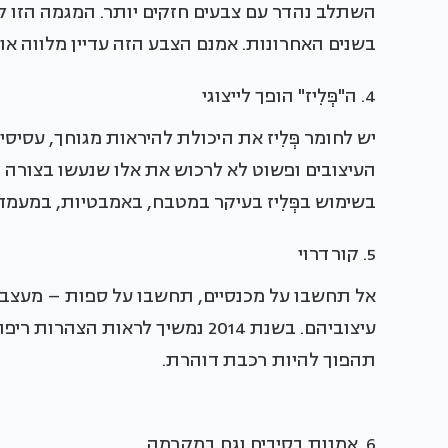
השתלב נהדר עם צבעים חזקים יותר. המגמה הזו ל
בשנים האחרונות. אמנם הצבע הזה עדיין מלווה או
4. ה"פְּלִיז" הופך לייצוגי
יש לחומר פְּלִיז את היכולת להיראות מגוחך, עסיס
העיצובים ופשוט לא לרכוש את אלו שנעשו בצורה 
בשימוש בפְּלִיז בעיקר במטבח, באמבטיות, במעמדי
5. קורדרוי
אל תחשבו על מכנסיים, תחשבו על ספות – מעצבים
עיצוביהם. בשנת 2014 נמשיך לראות
תהפוך להיות רכבת דוהרת.
6. אמנות בסיבים וגם במקרמה