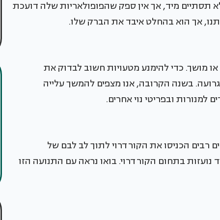
א תסתיים מיד, אך אין ספק שהפופולאריות שלה דועכת
תנו, אך הוא בהחלט איבד את הברק שלו.
י או מושך. כדי להימנע מטעויות חשוב לבדוק את
גרועה. בשנה הקרובה, אנו מצפים להמשך עלייה
ם למנורות ובפריטי נוי אחרים.
 רבים הכניסו את הקורדרוי לתוך לב לבם של
 הצהרות ריפוד נועזות בתחום הקורדרוי. בואו נראה עם התנועה הזו