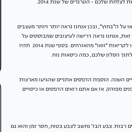
על ה"בחוץ", ובכן אנחנו נראה יותר ויותר מעצבים
ק זאת, אנחנו נראה דרישה לעיצובים שמבוססים על
רעיונות אקסטרווגנטיים אשר, הלכה למעשה, יגרמו לקריאות "וואו" מהאורחים. בסוף שנת 2014 תהיו
לתוך הסלון שלכם, כמה כיסאות נוח.
יים השנה. הוספת הדפסים אתניים שהגיעו מארצות
ים מפוהק. אז אם אתם רואים הדפסים או כיסויים
ים רבות. צבע הבז' נחשב לצבע בטוח, חסר זמן והוא גם