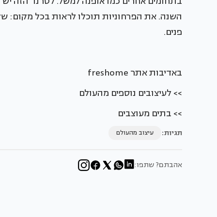
בתחומים אחרים כמו אופנה למשל. לטרנד הזה יש 
השנה. את הפרחוניות תוכלו לראות בכל מקום: שלט
פנים.
באדיבות אתר freshome
>> לעיצובים נוספים מהעולם
>> בתים מעוצבים
תגיות:
עיצוב מהעולם
אהבתם? שתפו: