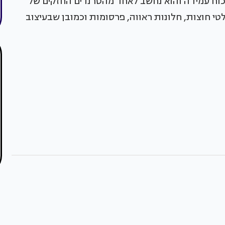
כוח עמידה והוא נחשב לאחד מהטרנדים החזקים של
י חוצות, חלונות ראווה, פרסומות וכמובן שבעיצוב