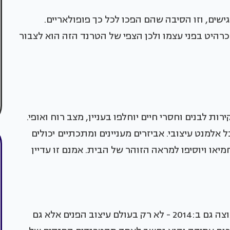
ישים, וזו הסיבה שהם הפכו לכל כך פופולאריים.
כרהיט בפני עצמו ולכן הצפי של הטרנד הזה הוא לצבור
ת לבנים וחסרי חיים יוחלפו בעניין, מצב רוח ואופי.
למנט עיצובי. אביזרים מעניינים ומתכתיים יכולים
יאו ויוסיפו למראה הזוהר של הבית. אמנם זו עדיין
עיצובים וטקסטילים פרחוניים, ממשיכים לצבור תאוצה גם ב:2014 - לא רק בעולם עיצוב הפנים אלא גם