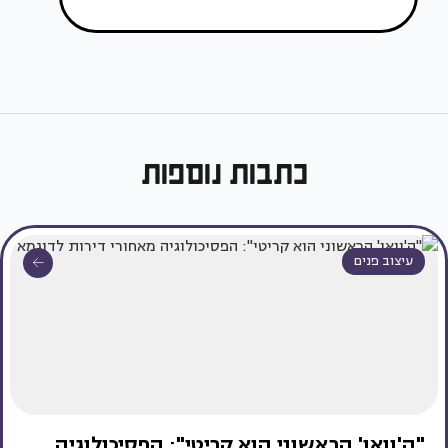
כתבות נוספות
עיצוב פנים
"ה'וואו' הראשוני הוא קריטי": הפסיכולוגיה