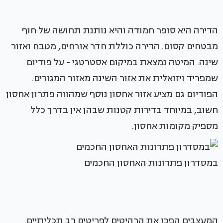
הדירה היא סופר חמודה והיא נותנת תחושה של חוף
מבטחים קסום. הדירה כוללת חדר אורחים, מטבח ואזור
שינה. המיטה נמצאת במיקום אסטרטגי - על פודיום
שמפריד ויזואלית את אזור השינה מאזור המגורים.
הפודיום גם מציע אזור אחסון נוסף שמהווה פתרון אחסון
חשוב, במיוחד בדירות קטנות שבהן אין בדרך כלל
מספיק מקומות אחסון.
במסדרון פתרונות האחסון החכמים
המעצבים הפכו את הרהיטים לפריטים רב תכליתיים.