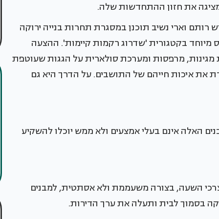
מציגה את חזון ההתחדשות שלה.
ש רותם וארי נשיב תוכנן במסגרת תחרות בנייה ירוקה
 מיוחד בקטגורית 'שדרוג רקמות קיימות'. ההצעה
גינות, מרפסות ומערכת סולארית על הגגות שעוטפת
ת את איכות חייהם של התושבים. על הדרך היא גם
ים האלה אינם בעלי אמצעים ולא ממש יוכלו להשקיע
 צרכי השעה, בצורה משעממת ולא אסתטית, למבנים
וקה בסמוך לבית ותעלה את ערך הדירות.