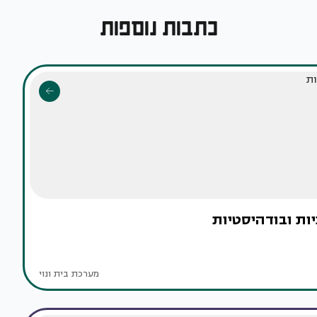
כתבות נוספות
יות ובודהיסטיות
מערכת בית ונוי