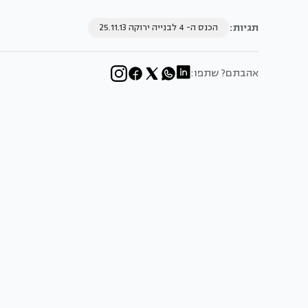
תגיות:
הכנס ה- 4 לבנייה ירוקה 25.11.13
אהבתם? שתפו: