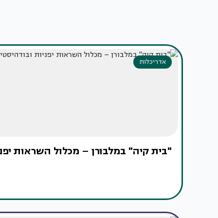
אדריכלות
"בית קיה" במלבורן – מכלול השראות יפנ