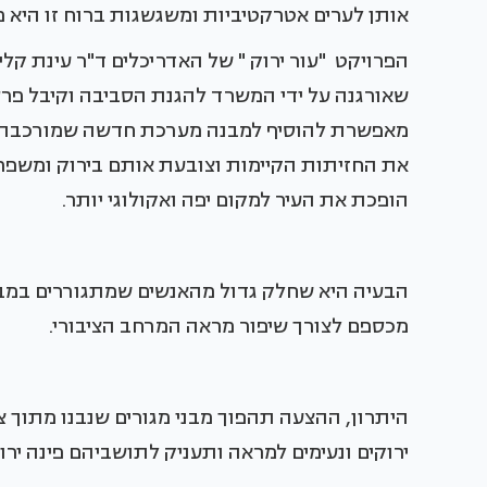
אותן לערים אטרקטיביות ומשגשגות ברוח זו היא 
הפרויקט "עור ירוק " של האדריכלים ד"ר עינת קלי
שאורגנה על ידי המשרד להגנת הסביבה וקיבל פרס
מאפשרת להוסיף למבנה מערכת חדשה שמורכבת מ
את החזיתות הקיימות וצובעת אותם בירוק ומשפר
הופכת את העיר למקום יפה ואקולוגי יותר.
הבעיה היא שחלק גדול מהאנשים שמתגוררים במבנ
מכספם לצורך שיפור מראה המרחב הציבורי.
היתרון, ההצעה תהפוך מבני מגורים שנבנו מתוך
ירוקים ונעימים למראה ותעניק לתושביהם פינה יר