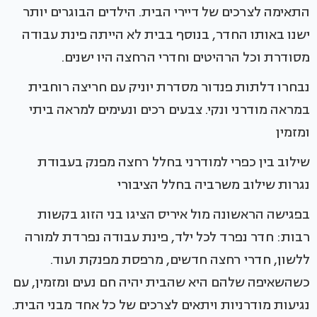
התאימה לצרכים של דיירי הבית. הילדים הבוגרים יותר
ישנו באותו החדר, בנוסף בבית לא הייתה פינת עבודה
מסודרת וכל הרהיטים וחדרי הרחצה היו ישנים.
נבחרו דלתות פנדור מסדרת יוניק עם חריצה רוחבית
במראה מודרני ונקי. צבעים רכים ונעימים למראה ביתי
ומזמין
שילוב בין כפרי למודרני בחלל רחצה מפנק בעבודת
נגרות שילוב משרביה בחלל הציבורי
בפגישה הראשונה מול איריס הציגו בני הזוג בקשות
רבות: חדר נפרד לכל ילד, פינת עבודה נפרדת למורה
ללשון, חדרי רחצה חדשים, מרפסת מפנקת ועוד.
כשהשאיפה שלהם היא שהבית יהיה חם נעים ומזמין, עם
נגיעות מודרניות ויתאים לצרכים של כל אחד מבני הבית.