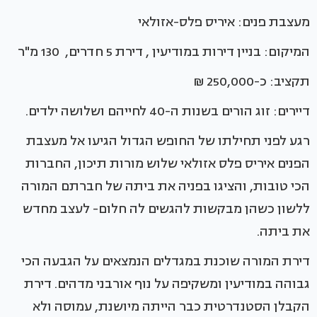
מעצבת פנים: איריס פלס-אזולאי
המיקום: בניין דירות במודיעין , דירת 5 חדרים, 130 מ"ר
תקציב: כ-250,000 ₪
דיירים: זוג הורים בשנות ה-40 לחייהם ושלושה ילדים.
רגע לפני תחילתו של החופש הגדול הגיעו אל מעצבת
הפנים איריס פלס אזולאי שלוש מורות תיכון, החברות
הכי טובות, והציגו בפניה את ביתה של חברתם המורה
ללשון כשהן מבקשות להגשים לה חלום- לעצב מחדש
את ביתה.
דירת המורה שוכנת במגדלים הנמצאים על הגבעה הכי
גבוהה במודיעין ומשקיפה על נוף אורבני מדהים. דירת
הקבלן הסטנדרטית כבר הייתה מיושנת, עמוסה ולא