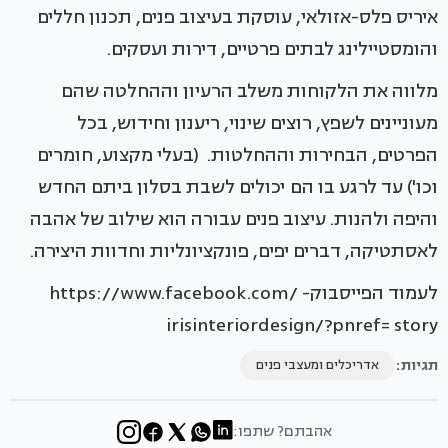
איריס פלס-אזולאי, עוסקת בעיצוב פנים, תכנון חללים
והומסטיילינג לבתים פרטיים, דירות ועסקים.
מלווה את הלקוחות משלב הרעיון וההחלטה שהם
מעוניינים לשפץ, רוצים שינוי, ריענון וחידוש, בכל
הפרטים, הבחירות וההחלטות. (בעלי מקצוע, חומרים
וכו') עד לרגע בו הם יכולים לשבת בסלון ביתם החדש
והיפה ולהנות. עיצוב פנים עבורה הוא שילוב של אהבה
לאסתטיקה, דברים יפים, פונקציונליות וחדוות היצירה.
לעמוד הפייסבוק- https://www.facebook.com/
irisinteriordesign/?pnref= story
תגיות:
אדריכלים ומעצבי פנים
אהבתם? שתפו: