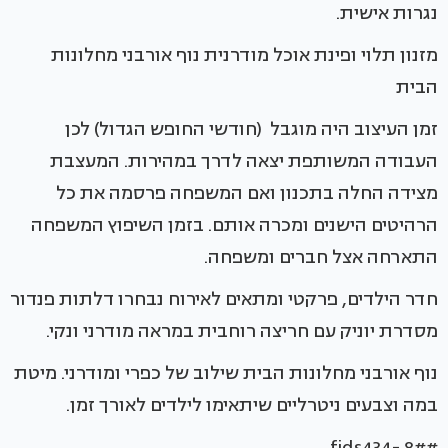
נגרות אישית.
מזנון תלוי ופינת אוכל מודרנית נוף אורבני מחלונות
הבית
זמן העיצוב היה מוגבל (חודשי החופש הגדול) לכן
העבודה המשותפת יצאה לדרך במהירות. המעצבת
מצידה החלה בתכנון ואם המשפחה פרסמה את כל
הרהיטים הישנים ומכרה אותם. בזמן השיפוץ המשפחה
התארחה אצל חברים ומשפחה.
חדר הילדים, פרקטי ומתאים לאירוח נבחרו דלתות פנדור
מסדרת יוניק עם חריצה רוחבית במראה מודרני ונקי.
נוף אורבני מחלונות הבית שילוב של כפרי ומודרני. מיטת
במה וצבעים ניטרליים שיתאימו לילדים לאורך זמן.
#fids434- 8#