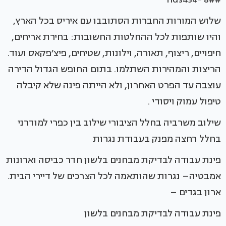
שלוש המורות החברות הסתובבו עם איריס בכל הארץ,
והיו שותפות לכל ההחלטות החשובות: בחירת אריחים,
חיפויים, ריצוף, תאורה, וילונות, שטיחים, פיצ׳פקאס ועוד.
הריצות והמהירות השתלמו. בתום החופש הגדול הדירה
עוצבה עד הפרט האחרון, ולא הייתה פינה שלא קיבלה
טיפול עמוק ויסודי .
שילוב משרביה בחלל הציבורי שילוב בין כפרי למודרני
בחלל רחצה מפנק בעבודת נגרות
פינת עבודה לבדיקת מבחנים בלשון חדר כביסה וארונות
אמבטיה– נגרות שהותאמה לכל הצרכים של דיירי הבית.
ארון בגדים –
פינת עבודה לבדיקת מבחנים בלשון