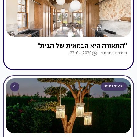
"התאורה היא הבמאית של הבית"
מערכת בית ונוי
22-07-2026
עיצוב גינות