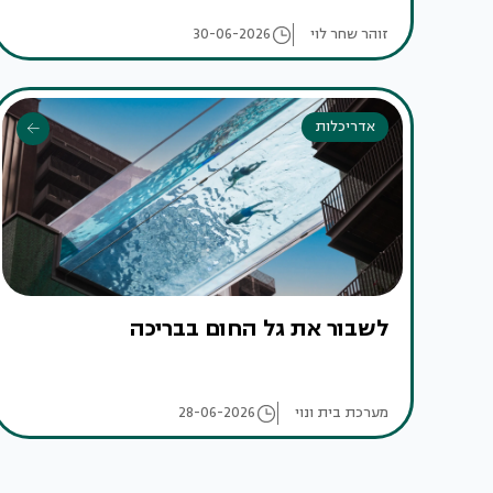
זוהר שחר לוי
30-06-2026
אדריכלות
לשבור את גל החום בבריכה
מערכת בית ונוי
28-06-2026