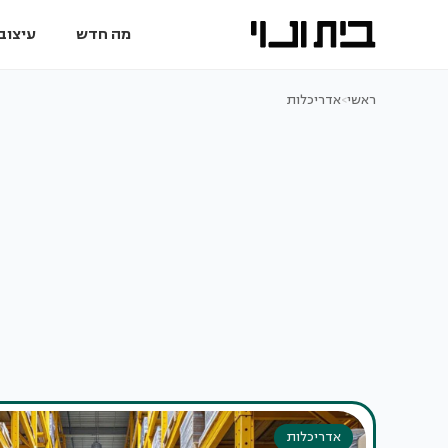
מה חדש
עיצוב 
ראשי
>
אדריכלות
אדריכלות