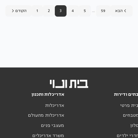
...
הבא
59
5
4
3
2
1
הקודם
תים ודירות
אדריכלות ותכנון
בית פרטי
אדריכלות
מטבחים
אדריכלות מהעולם
לון
מעצבי פנים
דרי ילדים
משרד אדריכלים