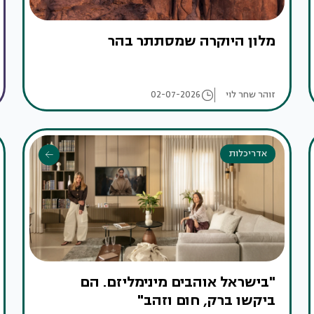
מלון היוקרה שמסתתר בהר
זוהר שחר לוי
02-07-2026
אדריכלות
"בישראל אוהבים מינימליזם. הם
ביקשו ברק, חום וזהב"