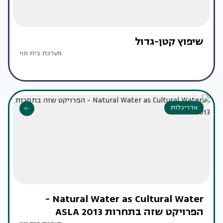
שיפוץ קטן-גדול
מערכת בית ונוי
אדריכלות
Natural Water as Cultural Water -
הפרויקט שזה בתחרות ASLA 2013