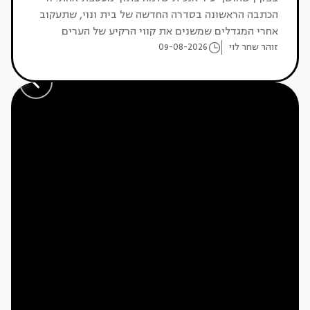
הכתבה הראשונה בסדרה החדשה של בית ונוי, שתעקוב
אחרי המגדלים שמשנים את קווי הרקיע של הערים
זוהר שחר לוי
הגדולות בעולם
09-08-2026
שבוע העיצוב ירושלים